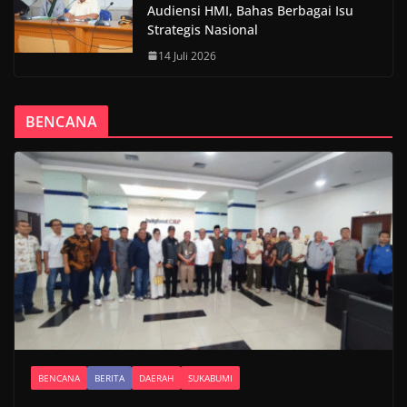
Audiensi HMI, Bahas Berbagai Isu
Strategis Nasional
14 Juli 2026
BENCANA
BENCANA
BERITA
DAERAH
SUKABUMI