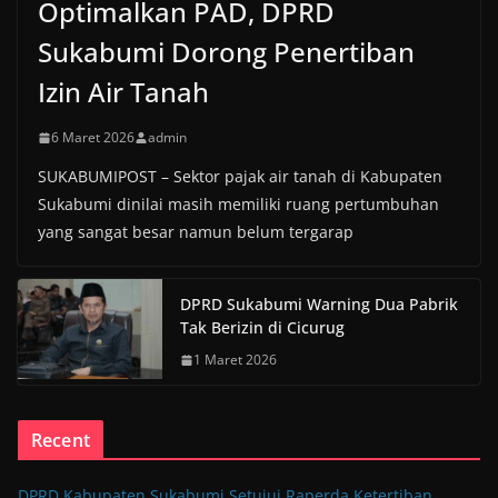
Optimalkan PAD, DPRD
Sukabumi Dorong Penertiban
Izin Air Tanah
6 Maret 2026
admin
SUKABUMIPOST – Sektor pajak air tanah di Kabupaten
Sukabumi dinilai masih memiliki ruang pertumbuhan
yang sangat besar namun belum tergarap
DPRD Sukabumi Warning Dua Pabrik
Tak Berizin di Cicurug
1 Maret 2026
Recent
DPRD Kabupaten Sukabumi Setujui Raperda Ketertiban