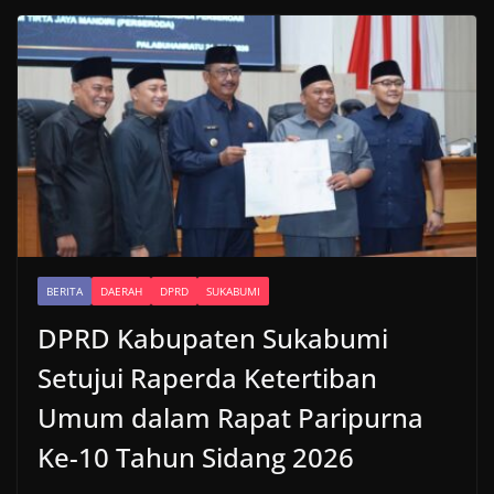
BERITA
DAERAH
DPRD
SUKABUMI
DPRD Kabupaten Sukabumi
Setujui Raperda Ketertiban
Umum dalam Rapat Paripurna
Ke-10 Tahun Sidang 2026