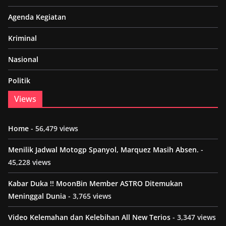
Agenda Kegiatan
Kriminal
Nasional
Politik
Views
Home
- 56,479 views
Menilik Jadwal Motogp Spanyol, Marquez Masih Absen.
-
45,228 views
Kabar Duka !! MoonBin Member ASTRO Ditemukan
Meninggal Dunia
- 3,765 views
Video Kelemahan dan Kelebihan All New Terios
- 3,347 views