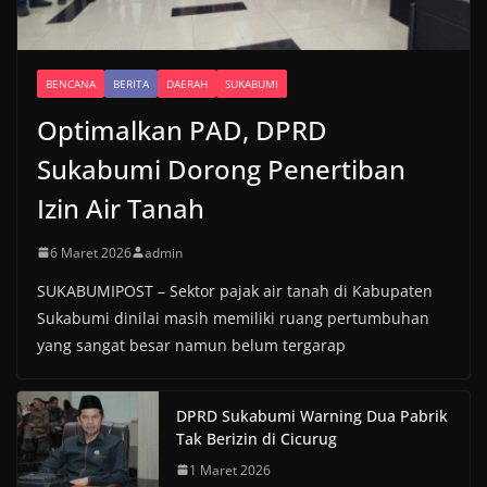
BENCANA
BERITA
DAERAH
SUKABUMI
Optimalkan PAD, DPRD
Sukabumi Dorong Penertiban
Izin Air Tanah
6 Maret 2026
admin
SUKABUMIPOST – Sektor pajak air tanah di Kabupaten
Sukabumi dinilai masih memiliki ruang pertumbuhan
yang sangat besar namun belum tergarap
DPRD Sukabumi Warning Dua Pabrik
Tak Berizin di Cicurug
1 Maret 2026