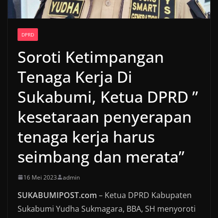
DPRD
Soroti Ketimpangan
Tenaga Kerja Di
Sukabumi, Ketua DPRD ”
kesetaraan penyerapan
tenaga kerja harus
seimbang dan merata”
16 Mei 2023
admin
SUKABUMIPOST.com
– Ketua DPRD Kabupaten
Sukabumi Yudha Sukmagara, BBA, SH menyoroti