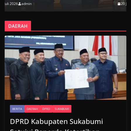
20 Juli 2026
admin
DAERAH
BERITA
DAERAH
DPRD
SUKABUMI
DPRD Kabupaten Sukabumi