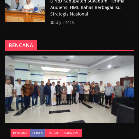
DPRD Kabupaten Sukabumi Terima
Audiensi HMI, Bahas Berbagai Isu
Strategis Nasional
14 Juli 2026
BENCANA
BENCANA
BERITA
DAERAH
SUKABUMI