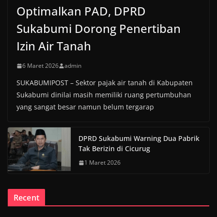
Optimalkan PAD, DPRD
Sukabumi Dorong Penertiban
Izin Air Tanah
6 Maret 2026
admin
SUKABUMIPOST – Sektor pajak air tanah di Kabupaten
Sukabumi dinilai masih memiliki ruang pertumbuhan
yang sangat besar namun belum tergarap
DPRD Sukabumi Warning Dua Pabrik
Tak Berizin di Cicurug
1 Maret 2026
Recent