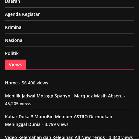
Daerah
Agenda Kegiatan
Kriminal
Nasional
Politik
Views
Home
- 56,400 views
Menilik Jadwal Motogp Spanyol, Marquez Masih Absen.
-
45,205 views
Kabar Duka !! MoonBin Member ASTRO Ditemukan
Meninggal Dunia
- 3,759 views
Video Kelemahan dan Kelebihan All New Terios
- 3,340 views