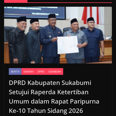
BERITA
DAERAH
DPRD
SUKABUMI
DPRD Kabupaten Sukabumi
Setujui Raperda Ketertiban
Umum dalam Rapat Paripurna
Ke-10 Tahun Sidang 2026