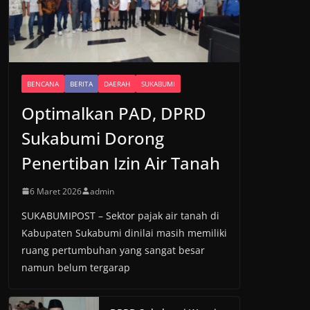
BENCANA
BERITA
DAERAH
SUKABUMI
Optimalkan PAD, DPRD
Sukabumi Dorong
Penertiban Izin Air Tanah
6 Maret 2026
admin
SUKABUMIPOST – Sektor pajak air tanah di
Kabupaten Sukabumi dinilai masih memiliki
ruang pertumbuhan yang sangat besar
namun belum tergarap