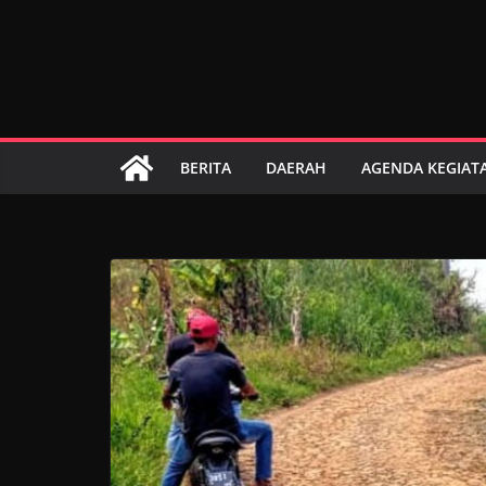
Skip
to
content
BERITA
DAERAH
AGENDA KEGIAT