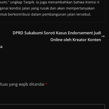
umi,” ungkap Taopik. Ia juga menambahkan bahwa Komisi II
enai kondisi jalan yang rusak dan akan mempertanyakan
ntuk berkontribusi dalam pembangunan jalan tersebut.
DPRD Sukabumi Soroti Kasus Endorsement Judi
Online oleh Kreator Konten
ja
Ruas yang wajib ditandai
*