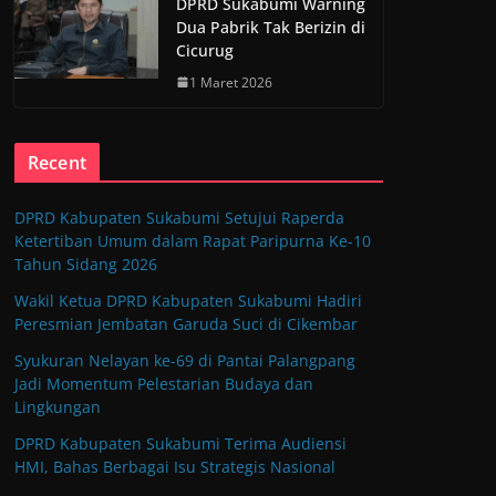
DPRD Sukabumi Warning
Dua Pabrik Tak Berizin di
Cicurug
1 Maret 2026
Recent
DPRD Kabupaten Sukabumi Setujui Raperda
Ketertiban Umum dalam Rapat Paripurna Ke-10
Tahun Sidang 2026
Wakil Ketua DPRD Kabupaten Sukabumi Hadiri
Peresmian Jembatan Garuda Suci di Cikembar
Syukuran Nelayan ke-69 di Pantai Palangpang
Jadi Momentum Pelestarian Budaya dan
Lingkungan
DPRD Kabupaten Sukabumi Terima Audiensi
HMI, Bahas Berbagai Isu Strategis Nasional