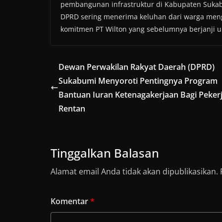
pembangunan infrastruktur di Kabupaten Sukab
DPRD sering menerima keluhan dari warga meng
komitmen PT Wilton yang sebelumnya berjanji u
Dewan Perwakilan Rakyat Daerah (DPRD)
Sukabumi Menyoroti Pentingnya Program
Bantuan Iuran Ketenagakerjaan Bagi Peker
Rentan
Tinggalkan Balasan
Alamat email Anda tidak akan dipublikasikan.
Komentar
*