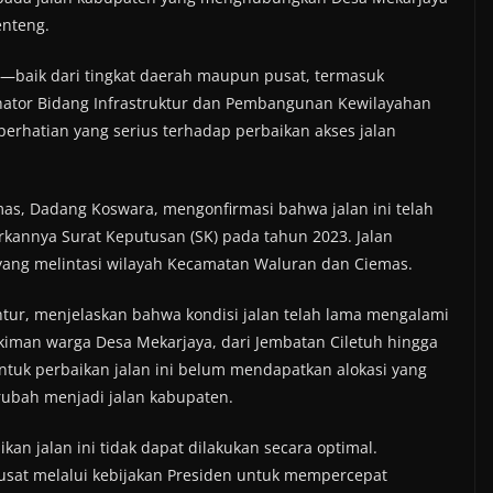
enteng.
h—baik dari tingkat daerah maupun pusat, termasuk
nator Bidang Infrastruktur dan Pembangunan Kewilayahan
rhatian yang serius terhadap perbaikan akses jalan
as, Dadang Koswara, mengonfirmasi bahwa jalan ini telah
arkannya Surat Keputusan (SK) pada tahun 2023. Jalan
r yang melintasi wilayah Kecamatan Waluran dan Ciemas.
ur, menjelaskan bahwa kondisi jalan telah lama mengalami
iman warga Desa Mekarjaya, dari Jembatan Ciletuh hingga
ntuk perbaikan jalan ini belum mendapatkan alokasi yang
rubah menjadi jalan kabupaten.
n jalan ini tidak dapat dilakukan secara optimal.
usat melalui kebijakan Presiden untuk mempercepat