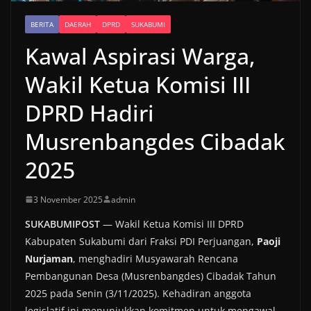
BERITA
DAERAH
DPRD
SUKABUMI
Kawal Aspirasi Warga,
Wakil Ketua Komisi III
DPRD Hadiri
Musrenbangdes Cibadak
2025
3 November 2025
admin
SUKABUMIPOST
— Wakil Ketua Komisi III DPRD
Kabupaten Sukabumi dari Fraksi PDI Perjuangan,
Paoji
Nurjaman
, menghadiri Musyawarah Rencana
Pembangunan Desa (Musrenbangdes) Cibadak Tahun
2025 pada Senin (3/11/2025). Kehadiran anggota
legislatif ini menunjukkan komitmen untuk mengawal