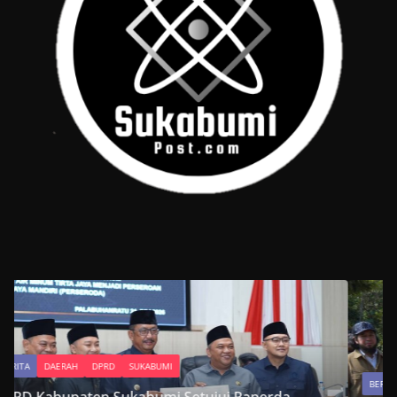
BERITA
DAERAH
DPRD
SUKABUMI