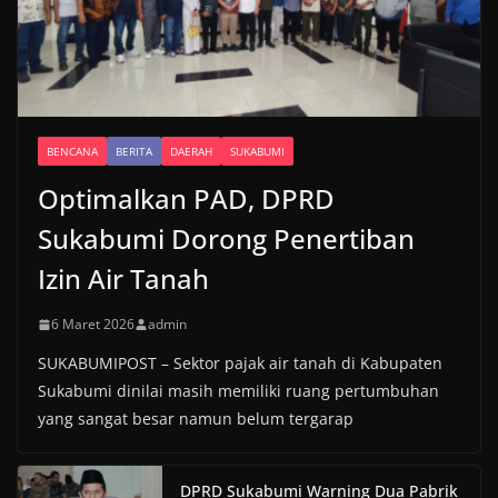
BENCANA
BERITA
DAERAH
SUKABUMI
Optimalkan PAD, DPRD
Sukabumi Dorong Penertiban
Izin Air Tanah
6 Maret 2026
admin
SUKABUMIPOST – Sektor pajak air tanah di Kabupaten
Sukabumi dinilai masih memiliki ruang pertumbuhan
yang sangat besar namun belum tergarap
DPRD Sukabumi Warning Dua Pabrik