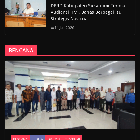
DPRD Kabupaten Sukabumi Terima
Audiensi HMI, Bahas Berbagai Isu
Strategis Nasional
14 Juli 2026
BENCANA
BENCANA
BERITA
DAERAH
SUKABUMI