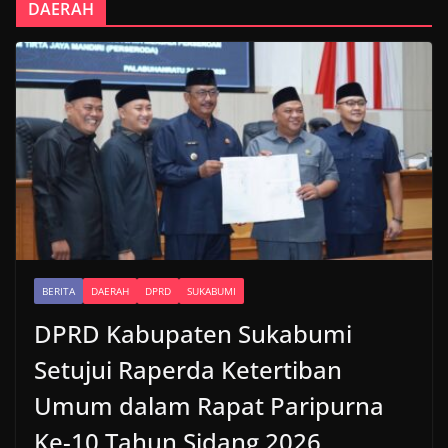
DAERAH
BERITA
DAERAH
DPRD
SUKABUMI
DPRD Kabupaten Sukabumi
Setujui Raperda Ketertiban
Umum dalam Rapat Paripurna
Ke-10 Tahun Sidang 2026