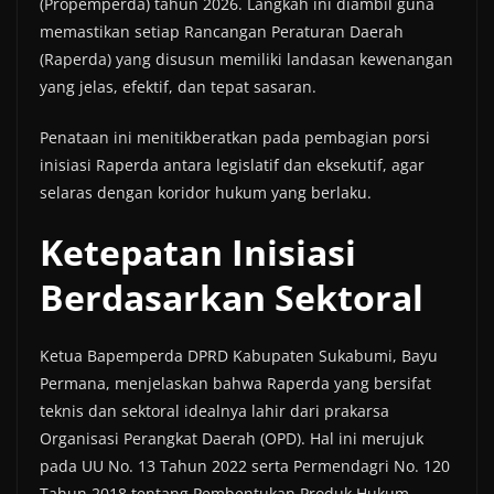
(Propemperda) tahun 2026. Langkah ini diambil guna
memastikan setiap Rancangan Peraturan Daerah
(Raperda) yang disusun memiliki landasan kewenangan
yang jelas, efektif, dan tepat sasaran.
Penataan ini menitikberatkan pada pembagian porsi
inisiasi Raperda antara legislatif dan eksekutif, agar
selaras dengan koridor hukum yang berlaku.
Ketepatan Inisiasi
Berdasarkan Sektoral
Ketua Bapemperda DPRD Kabupaten Sukabumi, Bayu
Permana, menjelaskan bahwa Raperda yang bersifat
teknis dan sektoral idealnya lahir dari prakarsa
Organisasi Perangkat Daerah (OPD). Hal ini merujuk
pada UU No. 13 Tahun 2022 serta Permendagri No. 120
Tahun 2018 tentang Pembentukan Produk Hukum