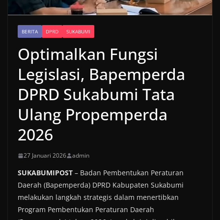
BERITA
DPRD
SUKABUMI
Optimalkan Fungsi
Legislasi, Bapemperda
DPRD Sukabumi Tata
Ulang Propemperda
2026
27 Januari 2026
admin
SUKABUMIPOST
– Badan Pembentukan Peraturan
Daerah (Bapemperda) DPRD Kabupaten Sukabumi
melakukan langkah strategis dalam menertibkan
Program Pembentukan Peraturan Daerah