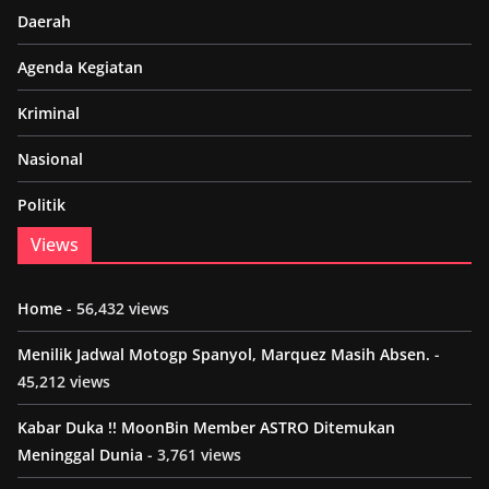
Daerah
Agenda Kegiatan
Kriminal
Nasional
Politik
Views
Home
- 56,432 views
Menilik Jadwal Motogp Spanyol, Marquez Masih Absen.
-
45,212 views
Kabar Duka !! MoonBin Member ASTRO Ditemukan
Meninggal Dunia
- 3,761 views