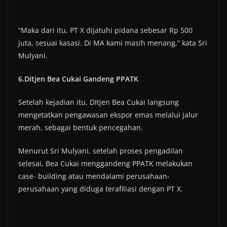
“Maka dari itu, PT X dijatuhi pidana sebesar Rp 500
juta, sesuai kasasi. Di MA kami masih menang,” kata Sri
Mulyani.
6.Ditjen Bea Cukai Gandeng PPATK
Setelah kejadian itu, DItjen Bea Cukai langsung
mengetatkan pengawasan ekspor emas melalui jalur
merah, sebagai bentuk pencegahan.
Menurut Sri Mulyani, setelah proses pengadilan
selesai, Bea Cukai menggandeng PPATK melakukan
case- building atau mendalami perusahaan-
perusahaan yang diduga terafiliasi dengan PT X.