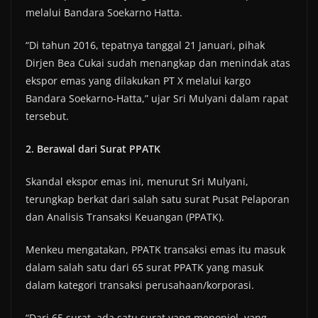
melalui Bandara Soekarno Hatta.
“Di tahun 2016, tepatnya tanggal 21 Januari, pihak
Dirjen Bea Cukai sudah menangkap dan menindak atas
ekspor emas yang dilakukan PT X melalui kargo
Bandara Soekarno-Hatta,” ujar Sri Mulyani dalam rapat
tersebut.
2. Berawal dari Surat PPATK
Skandal ekspor emas ini, menurut Sri Mulyani,
terungkap berkat dari salah satu surat Pusat Pelaporan
dan Analisis Transaksi Keuangan (PPATK).
Menkeu mengatakan, PPATK transaksi emas itu masuk
dalam salah satu dari 65 surat PPATK yang masuk
dalam kategori transaksi perusahaan/korporasi.
“Dari 65 surat, ada satu surat yang menonjol, yang