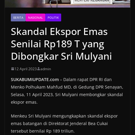
BERITA
NASIONAL
POLITIK
Skandal Ekspor Emas
Senilai Rp189 T yang
Dibongkar Sri Mulyani
12 April 2023
admin
SUKABUMIUPDATE.com
– Dalam rapat DPR RI dan
Menko Polhukam Mahfud MD, di Gedung DPR Senayan,
Selasa, 11 April 2023, Sri Mulyani membongkar skandal
ekspor emas.
Menkeu Sri Mulyani mengungkapkan skandal ekspor
emas batangan di Direktorat Jenderal Bea Cukai
tersebut bernilai Rp 189 triliun.