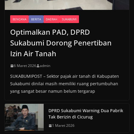
BENCANA
BERITA
DAERAH
SUKABUMI
Optimalkan PAD, DPRD
Sukabumi Dorong Penertiban
Izin Air Tanah
6 Maret 2026
admin
SUKABUMIPOST – Sektor pajak air tanah di Kabupaten
Sukabumi dinilai masih memiliki ruang pertumbuhan
yang sangat besar namun belum tergarap
DPRD Sukabumi Warning Dua Pabrik
Tak Berizin di Cicurug
1 Maret 2026