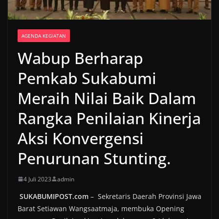
AGENDA KEGIATAN
Wabup Berharap
Pemkab Sukabumi
Meraih Nilai Baik Dalam
Rangka Penilaian Kinerja
Aksi Konvergensi
Penurunan Stunting.
4 Juli 2023
admin
SUKABUMIPOST.com
– Sekretaris Daerah Provinsi Jawa
Barat Setiawan Wangsaatmaja, membuka Opening