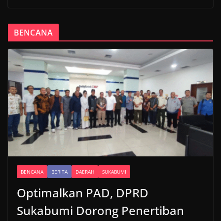
BENCANA
BENCANA
BERITA
DAERAH
SUKABUMI
Optimalkan PAD, DPRD
Sukabumi Dorong Penertiban