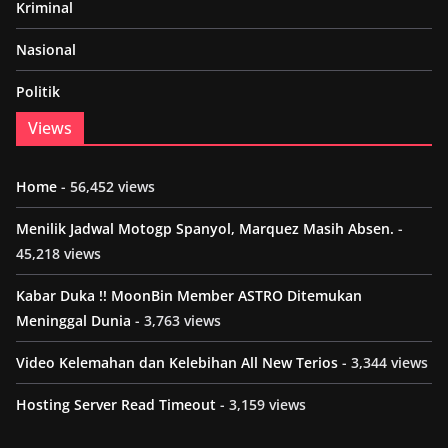
Kriminal
Nasional
Politik
Views
Home
- 56,452 views
Menilik Jadwal Motogp Spanyol, Marquez Masih Absen.
-
45,218 views
Kabar Duka !! MoonBin Member ASTRO Ditemukan
Meninggal Dunia
- 3,763 views
Video Kelemahan dan Kelebihan All New Terios
- 3,344 views
Hosting Server Read Timeout
- 3,159 views