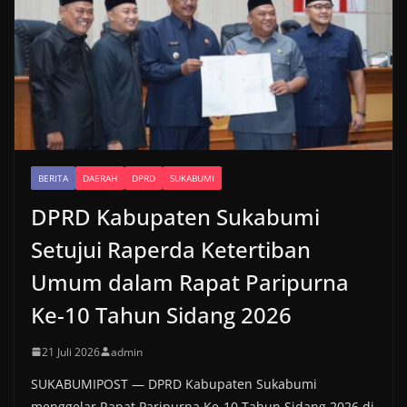
BERITA
DAERAH
DPRD
SUKABUMI
DPRD Kabupaten Sukabumi
Setujui Raperda Ketertiban
Umum dalam Rapat Paripurna
Ke-10 Tahun Sidang 2026
21 Juli 2026
admin
SUKABUMIPOST — DPRD Kabupaten Sukabumi
menggelar Rapat Paripurna Ke-10 Tahun Sidang 2026 di