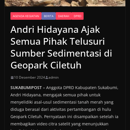
AGENDA KEGIATAN
BERITA
DAERAH
DPRD
Andri Hidayana Ajak
Semua Pihak Telusuri
Sumber Sedimentasi di
Geopark Ciletuh
10 Desember 2024
admin
SUKABUMIPOST –
Anggota DPRD Kabupaten Sukabumi,
Andri Hidayana, mengajak semua pihak untuk
menyelidiki asal-usul sedimentasi tanah merah yang
diduga berasal dari aktivitas pertambangan di hulu
Geopark Ciletuh. Pernyataan ini disampaikan setelah ia
membagikan video citra satelit yang menunjukkan