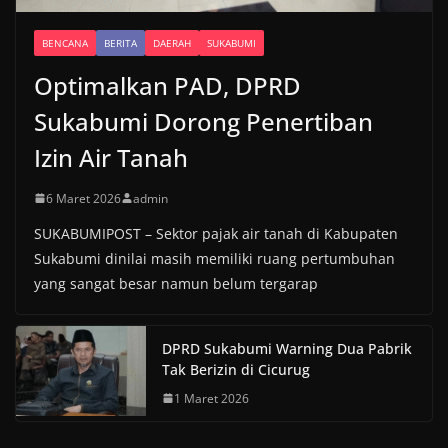
BENCANA
BERITA
DAERAH
SUKABUMI
Optimalkan PAD, DPRD
Sukabumi Dorong Penertiban
Izin Air Tanah
6 Maret 2026
admin
SUKABUMIPOST – Sektor pajak air tanah di Kabupaten
Sukabumi dinilai masih memiliki ruang pertumbuhan
yang sangat besar namun belum tergarap
DPRD Sukabumi Warning Dua Pabrik
Tak Berizin di Cicurug
1 Maret 2026