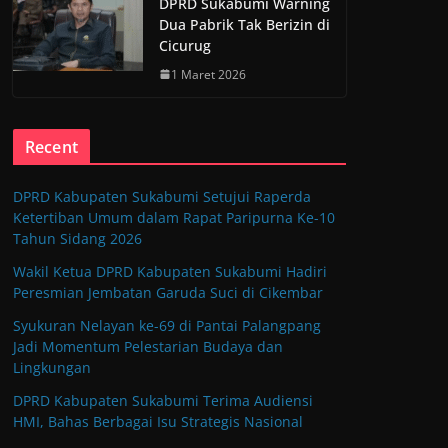
DPRD Sukabumi Warning
Dua Pabrik Tak Berizin di
Cicurug
1 Maret 2026
Recent
DPRD Kabupaten Sukabumi Setujui Raperda
Ketertiban Umum dalam Rapat Paripurna Ke-10
Tahun Sidang 2026
Wakil Ketua DPRD Kabupaten Sukabumi Hadiri
Peresmian Jembatan Garuda Suci di Cikembar
Syukuran Nelayan ke-69 di Pantai Palangpang
Jadi Momentum Pelestarian Budaya dan
Lingkungan
DPRD Kabupaten Sukabumi Terima Audiensi
HMI, Bahas Berbagai Isu Strategis Nasional