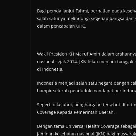
Bagi pemda lanjut Fahmi, perhatian pada keseh
salah satunya melindungi segenap bangsa dan s
dalam pencapaian UHC.
Wakil Presiden KH Ma’ruf Amin dalam arahanny
nasional sejak 2014, JKN telah menjadi tongga
di Indonesia.
Indonesia menjadi salah satu negara dengan ca
hampir seluruh penduduk mendapat perlindun
Seperti diketahui, penghargaan tersebut diter
Coverage Kepada Pemerintah Daerah.
Dengan tema Universal Health Coverage seba
jaminan kesehatan nasional (JKN) bagi masyarak