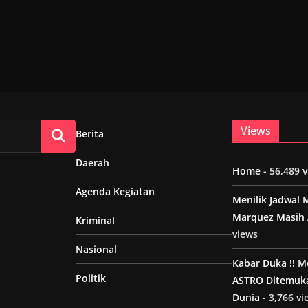
Views
Berita
Daerah
Home
- 56,489 
Agenda Kegiatan
Menilik Jadwal 
Marquez Masih 
Kriminal
views
Nasional
Kabar Duka !! 
Politik
ASTRO Ditemuk
Dunia
- 3,766 vi