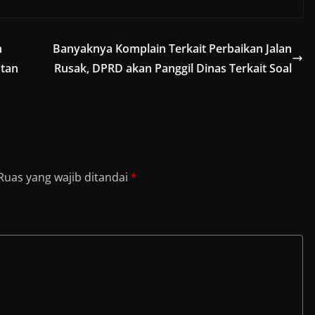
n
Banyaknya Komplain Terkait Perbaikan Jalan
tan
Rusak, DPRD akan Panggil Dinas Terkait Soal
Ruas yang wajib ditandai
*