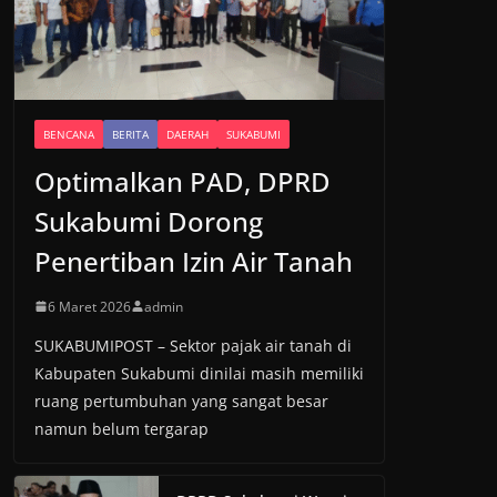
BENCANA
BERITA
DAERAH
SUKABUMI
Optimalkan PAD, DPRD
Sukabumi Dorong
Penertiban Izin Air Tanah
6 Maret 2026
admin
SUKABUMIPOST – Sektor pajak air tanah di
Kabupaten Sukabumi dinilai masih memiliki
ruang pertumbuhan yang sangat besar
namun belum tergarap