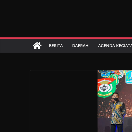
Skip
to
content
BERITA
DAERAH
AGENDA KEGIAT