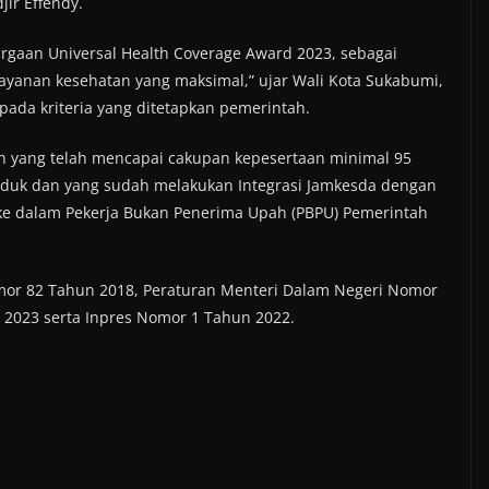
r Effendy.
rgaan Universal Health Coverage Award 2023, sebagai
yanan kesehatan yang maksimal,” ujar Wali Kota Sukabumi,
ada kriteria yang ditetapkan pemerintah.
 yang telah mencapai cakupan kepesertaan minimal 95
duk dan yang sudah melakukan Integrasi Jamkesda dengan
e dalam Pekerja Bukan Penerima Upah (PBPU) Pemerintah
omor 82 Tahun 2018, Peraturan Menteri Dalam Negeri Nomor
2023 serta Inpres Nomor 1 Tahun 2022.