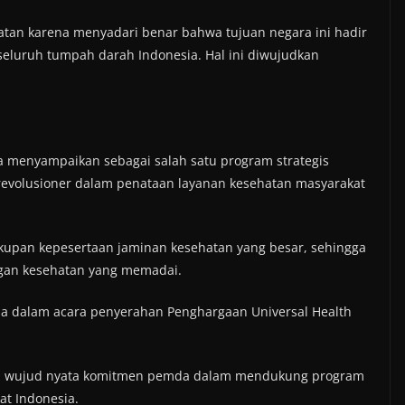
atan karena menyadari benar bahwa tujuan negara ini hadir
eluruh tumpah darah Indonesia. Hal ini diwujudkan
a menyampaikan sebagai salah satu program strategis
k revolusioner dalam penataan layanan kesehatan masyarakat
kupan kepesertaan jaminan kesehatan yang besar, sehingga
gan kesehatan yang memadai.
ima dalam acara penyerahan Penghargaan Universal Health
gai wujud nyata komitmen pemda dalam mendukung program
at Indonesia.