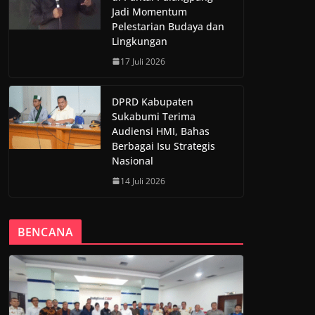
Jadi Momentum
Pelestarian Budaya dan
Lingkungan
17 Juli 2026
DPRD Kabupaten
Sukabumi Terima
Audiensi HMI, Bahas
Berbagai Isu Strategis
Nasional
14 Juli 2026
BENCANA