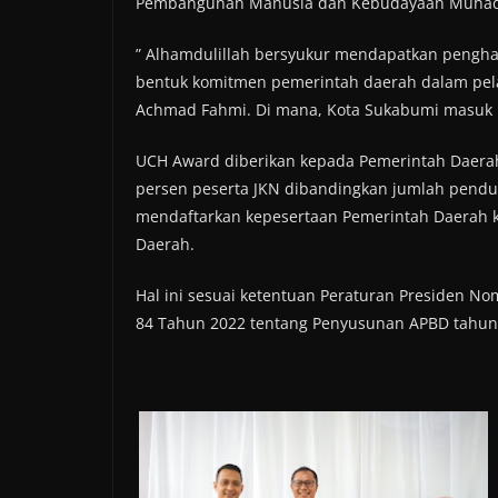
Pembangunan Manusia dan Kebudayaan Muhadji
” Alhamdulillah bersyukur mendapatkan pengha
bentuk komitmen pemerintah daerah dalam pela
Achmad Fahmi. Di mana, Kota Sukabumi masuk p
UCH Award diberikan kepada Pemerintah Daerah
persen peserta JKN dibandingkan jumlah pendu
mendaftarkan kepesertaan Pemerintah Daerah k
Daerah.
Hal ini sesuai ketentuan Peraturan Presiden N
84 Tahun 2022 tentang Penyusunan APBD tahun 