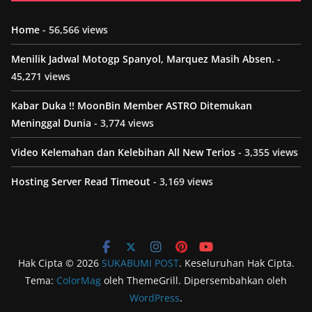
Home
- 56,566 views
Menilik Jadwal Motogp Spanyol, Marquez Masih Absen.
-
45,271 views
Kabar Duka !! MoonBin Member ASTRO Ditemukan
Meninggal Dunia
- 3,774 views
Video Kelemahan dan Kelebihan All New Terios
- 3,355 views
Hosting Server Read Timeout
- 3,169 views
Hak Cipta © 2026
SUKABUMI POST
. Keseluruhan Hak Cipta.
Tema:
ColorMag
oleh ThemeGrill. Dipersembahkan oleh
WordPress
.