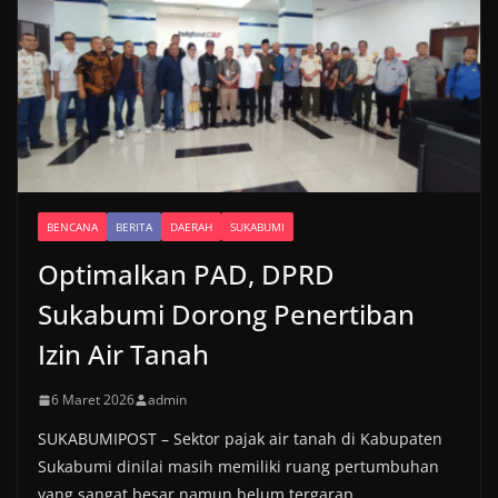
BENCANA
BERITA
DAERAH
SUKABUMI
Optimalkan PAD, DPRD
Sukabumi Dorong Penertiban
Izin Air Tanah
6 Maret 2026
admin
SUKABUMIPOST – Sektor pajak air tanah di Kabupaten
Sukabumi dinilai masih memiliki ruang pertumbuhan
yang sangat besar namun belum tergarap