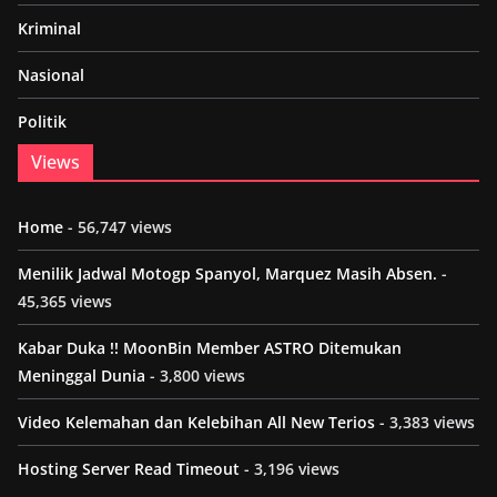
Kriminal
Nasional
Politik
Views
Home
- 56,747 views
Menilik Jadwal Motogp Spanyol, Marquez Masih Absen.
-
45,365 views
Kabar Duka !! MoonBin Member ASTRO Ditemukan
Meninggal Dunia
- 3,800 views
Video Kelemahan dan Kelebihan All New Terios
- 3,383 views
Hosting Server Read Timeout
- 3,196 views