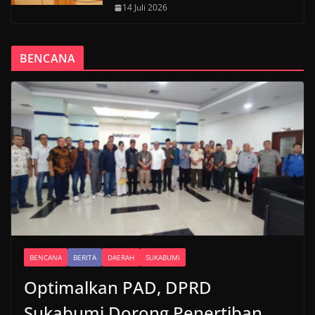
14 Juli 2026
BENCANA
BENCANA
BERITA
DAERAH
SUKABUMI
Optimalkan PAD, DPRD
Sukabumi Dorong Penertiban