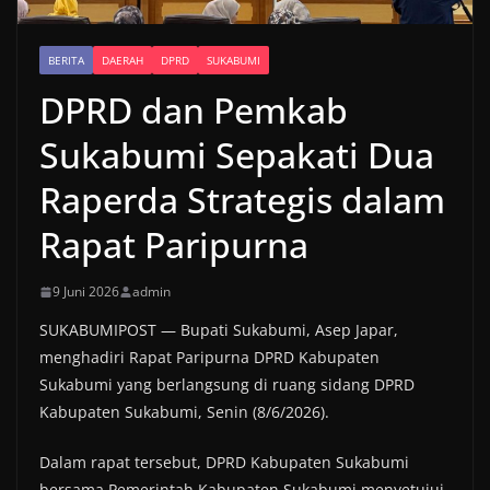
BERITA
DAERAH
DPRD
SUKABUMI
DPRD dan Pemkab
Sukabumi Sepakati Dua
Raperda Strategis dalam
Rapat Paripurna
9 Juni 2026
admin
SUKABUMIPOST — Bupati Sukabumi, Asep Japar,
menghadiri Rapat Paripurna DPRD Kabupaten
Sukabumi yang berlangsung di ruang sidang DPRD
Kabupaten Sukabumi, Senin (8/6/2026).
Dalam rapat tersebut, DPRD Kabupaten Sukabumi
bersama Pemerintah Kabupaten Sukabumi menyetujui