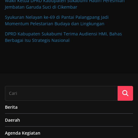
Wakil Ketua DPRD Kabupaten Sukabumi Hadiri Peresmian
Jembatan Garuda Suci di Cikembar
Syukuran Nelayan ke-69 di Pantai Palangpang Jadi
Momentum Pelestarian Budaya dan Lingkungan
DPRD Kabupaten Sukabumi Terima Audiensi HMI, Bahas
Berbagai Isu Strategis Nasional
Berita
Daerah
Agenda Kegiatan