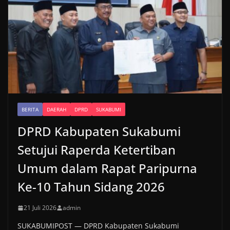
BERITA
DAERAH
DPRD
SUKABUMI
DPRD Kabupaten Sukabumi
Setujui Raperda Ketertiban
Umum dalam Rapat Paripurna
Ke-10 Tahun Sidang 2026
21 Juli 2026
admin
SUKABUMIPOST — DPRD Kabupaten Sukabumi