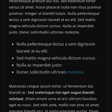
Pellentesque pretium dui nisl, sed bibendum tortor
varius sit amet. Fusce placerat nulla non risus pulvinar
pulvinar. Integer ut blandit turpis. Nulla pellentesque
lectus a sem dignissim laoreet at eu elit. Sed mattis
magna vehicula dictum cursus. Nulla ac imperdiet
justo. Donec sollicitudin ultricies molestie.
Nulla pellentesque lectus a sem dignissim
laoreet at eu elit.
Sed mattis magna vehicula dictum cursus.
Nulla ac imperdiet justo.
Donec sollicitudin ultricies
molestie.
Maecenas congue ipsum tortor, ut fermentum dui
blandit ac.
Sed scelerisque nisi eget augue blandit
volutpat.
Etiam ornare urna at orci ultrices faucibus
eget eu nunc. Sed nibh ante, mollis non eros sit amet,
posuere blandit orci. In porta vulputate auctor. Etiam