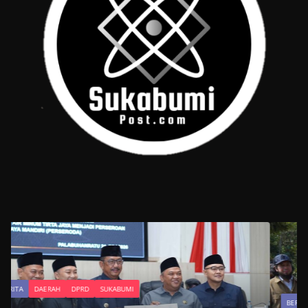
BERITA
DAERAH
DPRD
SUKABUMI