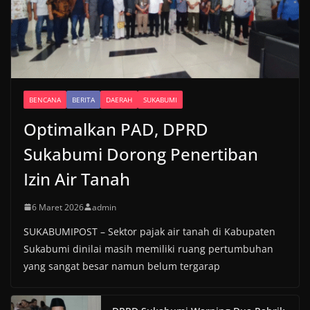
BENCANA
BERITA
DAERAH
SUKABUMI
Optimalkan PAD, DPRD
Sukabumi Dorong Penertiban
Izin Air Tanah
6 Maret 2026
admin
SUKABUMIPOST – Sektor pajak air tanah di Kabupaten
Sukabumi dinilai masih memiliki ruang pertumbuhan
yang sangat besar namun belum tergarap