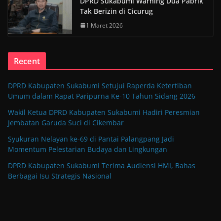
DPRD Sukabumi Warning Dua Pabrik
Tak Berizin di Cicurug
1 Maret 2026
Recent
DPRD Kabupaten Sukabumi Setujui Raperda Ketertiban
Umum dalam Rapat Paripurna Ke-10 Tahun Sidang 2026
Wakil Ketua DPRD Kabupaten Sukabumi Hadiri Peresmian
Jembatan Garuda Suci di Cikembar
Syukuran Nelayan ke-69 di Pantai Palangpang Jadi
Momentum Pelestarian Budaya dan Lingkungan
DPRD Kabupaten Sukabumi Terima Audiensi HMI, Bahas
Berbagai Isu Strategis Nasional