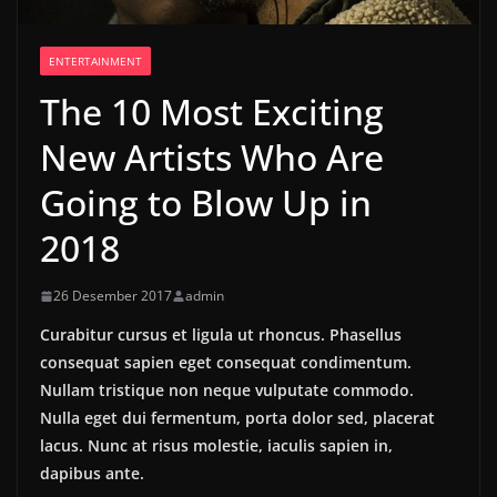
ENTERTAINMENT
The 10 Most Exciting
New Artists Who Are
Going to Blow Up in
2018
26 Desember 2017
admin
Curabitur cursus et ligula ut rhoncus. Phasellus
consequat sapien eget consequat condimentum.
Nullam tristique non neque vulputate commodo.
Nulla eget dui fermentum, porta dolor sed, placerat
lacus. Nunc at risus molestie, iaculis sapien in,
dapibus ante.