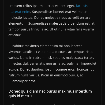
Praesent tellus ipsum, luctus vel orci eget,
facilisis
placerat enim
. Suspendisse laoreet erat vel metus
molestie luctus. Donec molestie risus ac velit ornare
elementum. Suspendisse malesuada bibendum est, at
tempor purus fringilla ac. Ut ut nulla vitae felis viverra
efficitur.
Curabitur maximus elementum mi non laoreet.
Vivamus iaculis ex vitae nulla dictum, ac tempus risus
varius. Nunc in rutrum nisl, sodales malesuada tortor.
In lectus dui, venenatis non urna ac, pulvinar imperdiet
augue. Donec dapibus ipsum congue eros rhoncus, ut
rutrum nulla varius. Proin in euismod purus, ac
ullamcorper eros.
Donec quis diam nec purus maximus interdum
quis id metus.