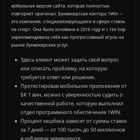
мобильная версия сайта, которая полностью
повторяет оригинал. Букмекерская контора 1Win –
это компания, специализирующаяся в сфере ставок
на спорт. Она была основана в 2016 году и с тех пор
зарекомендовала себя как прогрессивный игрок на
рынке букмекерских услуг.
Здесь клиент может задать свой вопрос
или описать проблему, на которую
требуется ответ или решение.
Протестировав мобильное приложение от
БК 1 вин, можно с уверенностью судить о
качественной работе, которую выполнил
отдел программного обеспечения 1WIN.
Процент кешбека зависит от суммы ставок
за 7 дней — от 100 тысяч до 50 миллионов
в рублевом эквиваленте.