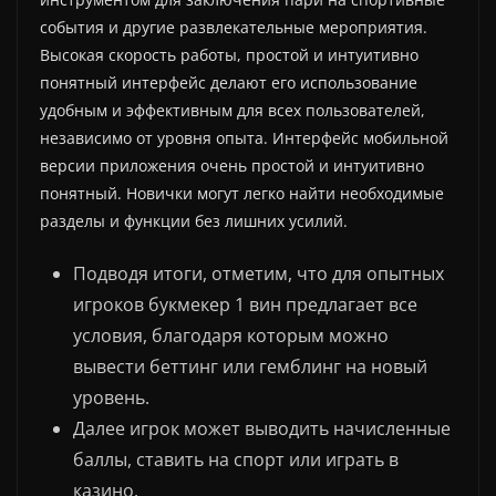
события и другие развлекательные мероприятия.
Высокая скорость работы, простой и интуитивно
понятный интерфейс делают его использование
удобным и эффективным для всех пользователей,
независимо от уровня опыта. Интерфейс мобильной
версии приложения очень простой и интуитивно
понятный. Новички могут легко найти необходимые
разделы и функции без лишних усилий.
Подводя итоги, отметим, что для опытных
игроков букмекер 1 вин предлагает все
условия, благодаря которым можно
вывести беттинг или гемблинг на новый
уровень.
Далее игрок может выводить начисленные
баллы, ставить на спорт или играть в
казино.