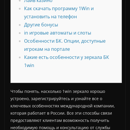
Лайв казино
Как скачать программу 1Win и
установить на телефон
Другие бонусы
in игровые автоматы и слоты
Особенности БК. Опции, доступные
игрокам на портале
Какие есть особенности у зеркала БК
1win
Чтобы понять, насколько 1win зеркало хорошо
устроено, зарегистрируйтесь и узнайте все о
ключевых особенностях международной компании,
которая работает в России. Все эти способы связи
предоставляют клиентам возможность получить
необходимую помощь и консультацию от службы