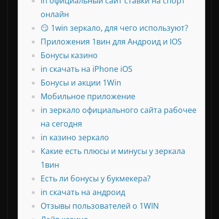
in официальный сайт ставки на спорт
онлайн
😏 1win зеркало, для чего используют?
Приложения 1вин для Андроид и IOS
Бонусы кaзинo
in скачать на iPhone iOS
Бонусы и акции 1Win
Мобильное приложение
in зеркало официального сайта рабочее
на сегодня
in казино зеркало
Какие есть плюсы и минусы у зеркала
1вин
Есть ли бонусы у букмeкepа?
in скачать на андроид
Отзывы пользователей о 1WIN