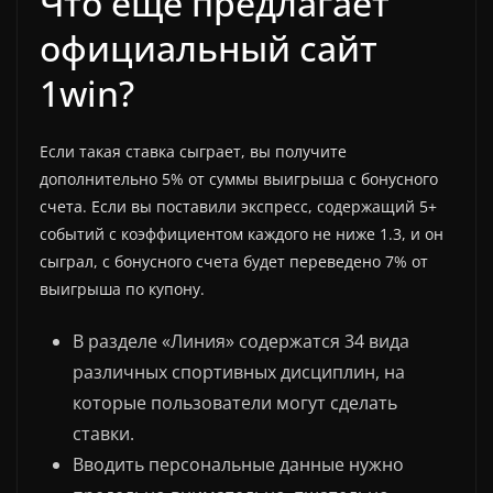
Что еще предлагает
официальный сайт
1win?
Если такая ставка сыграет, вы получите
дополнительно 5% от суммы выигрыша с бонусного
счета. Если вы поставили экспресс, содержащий 5+
событий с коэффициентом каждого не ниже 1.3, и он
сыграл, с бонусного счета будет переведено 7% от
выигрыша по купону.
В разделе «Линия» содержатся 34 вида
различных спортивных дисциплин, на
которые пользователи могут сделать
ставки.
Вводить персональные данные нужно