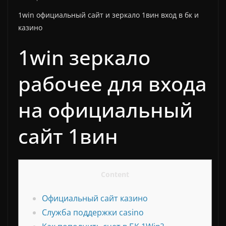
1win официальный сайт и зеркало 1вин вход в бк и
казино
1win зеркало
рабочее для входа
на официальный
сайт 1вин
Content
Официальный сайт кaзинo
Служба поддержки саsinо