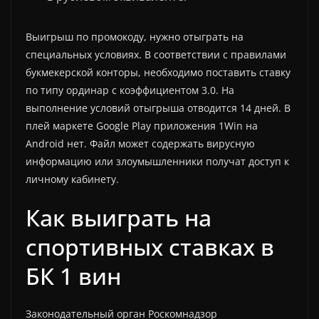
Выигрыш по промокоду, нужно отыграть на
специальных условиях. В соответствии с правилами
букмекерской конторы, необходимо поставить ставку
по типу ординар с коэффициентом 3.0. На
выполнение условий отыгрыша отводится 14 дней. В
плей маркете Google Play приложения 1Win на
Android нет. Файл может содержать вирусную
информацию или злоумышленники получат доступ к
личному кабинету.
Как выиграть на
спортивных ставках в
БК 1 вин
Законодательный орган Роскомнадзор