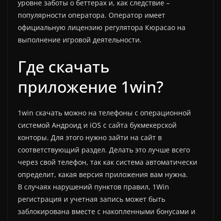
уровне заботы о беттерах и, как следствие –
популярности оператора. Оператор имеет
официальную лицензию регулятора Кюрасао на
выполнение игровой деятельности.
Где скачать
приложение 1win?
1win скачать можно на телефоны с операционной
системой Андроид и iOS с сайта букмекерской
конторы. Для этого нужно зайти на сайт в
соответствующий раздел. Делать это лучше всего
через свой телефон, так как система автоматически
определит, какая версия приложения вам нужна.
В случаях нарушений пунктов правил, 1Win
регистрация и учетная запись может быть
заблокирована вместе с накопленными бонусами и