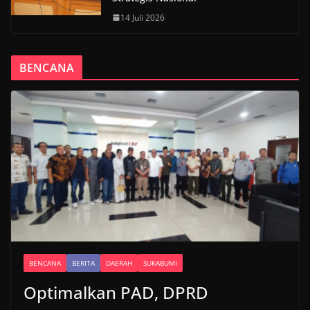
14 Juli 2026
BENCANA
BENCANA
BERITA
DAERAH
SUKABUMI
Optimalkan PAD, DPRD