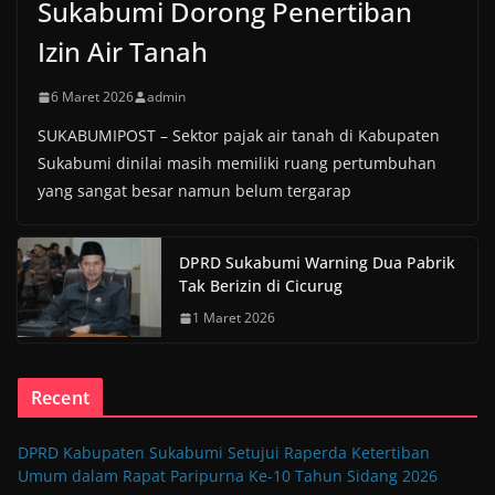
Sukabumi Dorong Penertiban
Izin Air Tanah
6 Maret 2026
admin
SUKABUMIPOST – Sektor pajak air tanah di Kabupaten
Sukabumi dinilai masih memiliki ruang pertumbuhan
yang sangat besar namun belum tergarap
DPRD Sukabumi Warning Dua Pabrik
Tak Berizin di Cicurug
1 Maret 2026
Recent
DPRD Kabupaten Sukabumi Setujui Raperda Ketertiban
Umum dalam Rapat Paripurna Ke-10 Tahun Sidang 2026