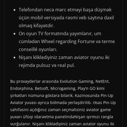
Telefondan necə mərc etməyi başa düşmək
üçün mobil versiyada rəsmi veb saytına daxil
olmaq kifayətdir.
On oyun TV formatında yayımlanır, um
cümlədən Wheel regarding Fortune və terme
conseillé oyunları.
Nişanı kliklədiyiniz zaman aviator oyunu iki
rejimdə pulsuz və real pul.
Bu provayderlər arasında Evolution Gaming, NetEnt,
Endorphina, Betsoft, Microgaming, Play’n GO kimi
şirkətləri nümunə göstərə bilərik. Kazinosunda Pin-Up
Aviator yuvası ayrıca bölmədə yerləşdirilib. Əsas Pin-Up
səhifəsini açdığınız zaman seçməlisiniz aviator game
yuxarı üfüqi idarəetmə panelindəNişan qırmızı rənglə
vurğulanır. Nişanı kliklədiyiniz zaman aviator oyunu iki