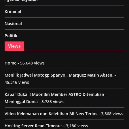
Kriminal
Nasional
Politik
Views
Home
- 56,648 views
Menilik Jadwal Motogp Spanyol, Marquez Masih Absen.
-
45,316 views
Kabar Duka !! MoonBin Member ASTRO Ditemukan
Meninggal Dunia
- 3,785 views
Video Kelemahan dan Kelebihan All New Terios
- 3,368 views
Hosting Server Read Timeout
- 3,180 views