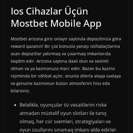
Ios Cihazlar Üçün
Mostbet Mobile App
Mostbet arizona giris onlayn saytında depozitinizə görə
reward qazanın! Bir çox bonusla yanaşı istifadəçilərinə
asan depozitlər yatırmaq və çıxarmaq imkanlarıda
təqdim edir. Arizona saytına daxil olun və sevimli
idman və ya kazinonuza mərc edin. Bəzən bu kazino
rejimində bir söhbət açılır, onunla dilerlə əlaqə saxlaya
və genuine kazinonun bütün atmosferini hiss edə
bilərsiniz.
Beləliklə, oyunçular öz vəsaitlərini riskə
atmadan müxtəlif oyun slotları ilə tanış
olmaq, hər cür sxemləri, strategiyaları və
oyun üsullarını sınamaq imkanı əldə edirlər.