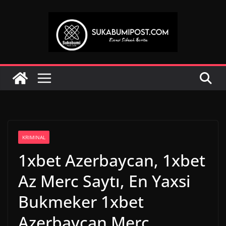
Skip
to
content
KRIMINAL
1xbet Azerbaycan, 1xbet
Az Merc Saytı, En Yaxsi
Bukmeker 1xbet
Azerbaycan Merc