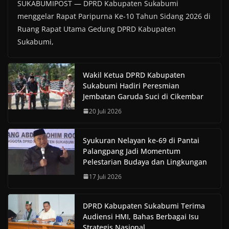
SUKABUMIPOST — DPRD Kabupaten Sukabumi
menggelar Rapat Paripurna Ke-10 Tahun Sidang 2026 di
Ruang Rapat Utama Gedung DPRD Kabupaten
Sukabumi,
Wakil Ketua DPRD Kabupaten
Sukabumi Hadiri Peresmian
Jembatan Garuda Suci di Cikembar
20 Juli 2026
Syukuran Nelayan ke-69 di Pantai
Palangpang Jadi Momentum
Pelestarian Budaya dan Lingkungan
17 Juli 2026
DPRD Kabupaten Sukabumi Terima
Audiensi HMI, Bahas Berbagai Isu
Strategis Nasional