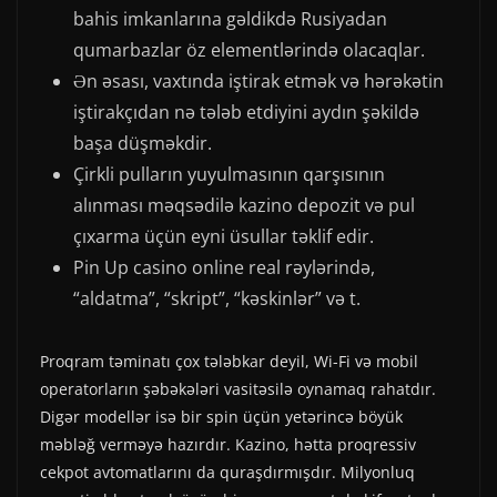
bahis imkanlarına gəldikdə Rusiyadan
qumarbazlar öz elementlərində olacaqlar.
Ən əsası, vaxtında iştirak etmək və hərəkətin
iştirakçıdan nə tələb etdiyini aydın şəkildə
başa düşməkdir.
Çirkli pulların yuyulmasının qarşısının
alınması məqsədilə kazino depozit və pul
çıxarma üçün eyni üsullar təklif edir.
Pin Up casino online real rəylərində,
“aldatma”, “skript”, “kəskinlər” və t.
Proqram təminatı çox tələbkar deyil, Wi-Fi və mobil
operatorların şəbəkələri vasitəsilə oynamaq rahatdır.
Digər modellər isə bir spin üçün yetərincə böyük
məbləğ verməyə hazırdır. Kazino, hətta proqressiv
cekpot avtomatlarını da quraşdırmışdır. Milyonluq