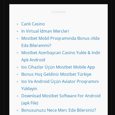
Content
Canlı Casino
In Virtual İdman Mərcləri
Mostbet Mobil Proqramında Bonus Əldə
Edə Bilərəmmi?
Mostbet Azerbaycan Casino Yukle & Indir
Apk Android
Ios Cihazlar Üçün Mostbet Mobile App
Bonus Hoş Geldiniz Mostbet Türkiye
Ios Və Android Üçün Aviator Proqramını
Yükləyin
Download Mostbet Software For Android
(apk File)
Bonusunuzu Necə Mərc Edə Bilərsiniz?