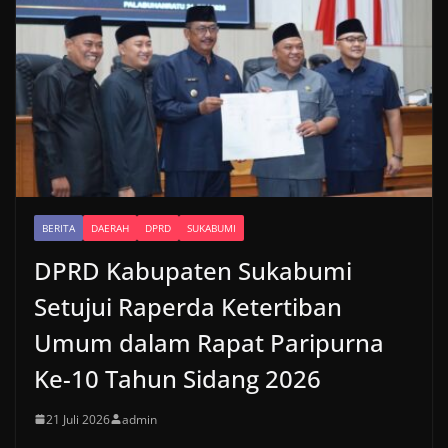
BERITA
DAERAH
DPRD
SUKABUMI
DPRD Kabupaten Sukabumi
Setujui Raperda Ketertiban
Umum dalam Rapat Paripurna
Ke-10 Tahun Sidang 2026
21 Juli 2026
admin