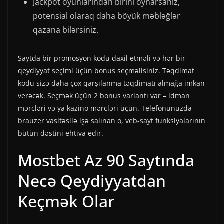
Jackpot oyunlarından birini oynarsanız,
potensial olaraq daha böyük məbləğlər
qazana bilərsiniz.
Saytda bir promosyon kodu daxil etməli və hər bir
qeydiyyat seçimi üçün bonus seçməlisiniz. Təqdimat
kodu sizə daha çox qarşılanma təqdimatı almağa imkan
verəcək. Seçmək üçün 2 bonus variantı var – idman
mərcləri və ya kazino mərcləri üçün. Telefonunuzda
brauzer vasitəsilə işə salınan o, veb-sayt funksiyalarının
bütün dəstini ehtiva edir.
Mostbet Az 90 Saytında
Necə Qeydiyyatdan
Keçmək Olar