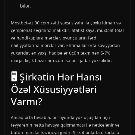
bilər.
Mostbet-az 90.com xətti yaxşı siyahı ilə çoxlu idman və
çempionat seçiminə malikdir. Statistikaya, müxtəlif total
və handikaplara mərclər, oyunçuların fərdi
nailiyyətlərinə mərclər var. Ehtimallar orta səviyyədən
yuxarıdır, ən yaxşı hadisələr üçün təxminən 5-7%
marja, kiçik bazarlar üçün isə bir qədər yüksəkdir.
🖥 Şirkətin Hər Hansı
Özəl Xüsusiyyətləri
Varmı?
Ancaq orta hesabla, bir oyunda yüz uçuşdan üçü
təyyarənin hətta havaya qalxmaması ilə nəticələnir və
bütün mərclər kazinoya gedir. Şirkət onlarla ölkədə, o