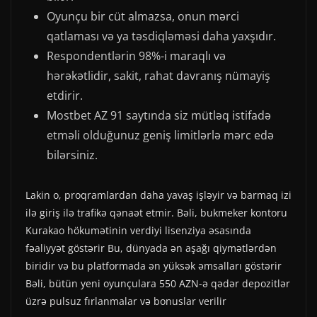
Oyunçu bir cüt almazsa, onun mərci
qatlaması və ya təsdiqləməsi daha yaxşıdır.
Respondentlərin 98%-i maraqlı və
hərəkətlidir, sakit, rahat davranış nümayiş
etdirir.
Mostbet AZ 91 saytında siz mütləq istifadə
etməli olduğunuz geniş limitlərlə mərc edə
bilərsiniz.
Lakin o, proqramlardan daha yavaş işləyir və barmaq izi
ilə giriş ilə trafikə qənaət etmir. Bəli, bukmeker kontoru
Kurakao hökumətinin verdiyi lisenziya əsasında
fəaliyyət göstərir Bu, dünyada ən aşağı qiymətlərdən
biridir və bu platformada ən yüksək əmsalları göstərir
Bəli, bütün yeni oyunçulara 550 AZN-ə qədər depozitlər
üzrə pulsuz fırlanmalar və bonuslar verilir