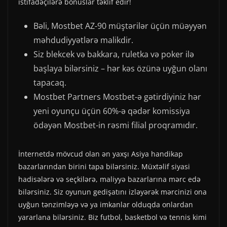
istifadəçilərə bonuslar təklif edir!
Bəli, Mostbet AZ-90 müştərilər üçün müəyyən
məhdudiyyətlərə malikdir.
Siz blekcek və bakkara, ruletka və poker ilə
başlaya bilərsiniz – hər kəs özünə uyğun olanı
tapacaq.
Mostbet Partners Mostbet-ə gətirdiyiniz hər
yeni oyunçu üçün 60%-ə qədər komissiya
ödəyən Mostbet-in rəsmi filial proqramıdır.
İnternetdə mövcud olan ən yaxşı Asiya handikap
bazarlarından birini tapa bilərsiniz. Müxtəlif siyasi
hadisələrə və seçkilərə, maliyyə bazarlarına mərc edə
bilərsiniz. Siz oyunun gedişatını izləyərək mərcinizi ona
uyğun tənzimləyə və ya imkanlar olduqda onlardan
yararlana bilərsiniz. Biz futbol, ​​basketbol və tennis kimi