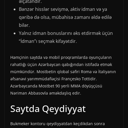
əlçatandır.
Bənzər hisslər sevişmə, aktiv idman və ya
qəribə də olsa, mübahisə zamanı əldə edilə
bilər.
Yalnız idman bonuslarını əks etdirmək üçün
“İdman”ı seçmək kifayətdir.
Həmçinin saytda və mobil proqramlarda oyunçuların
rahatlığı üçün Azərbaycan qabığından istifadə etmək
mümkündür. Mostbetin qlobal səfiri Roma və İtaliyanın
əfsanəvi yarımmüdafiəçisi Françesko Tottidir.
Azərbaycanda Mostbet 90 yerli MMA döyüşçüsü
Nəriman Abbasovla əməkdaşlıq edir.
Saytda Qeydiyyat
Bukmeker kontoru qeydiyyatdan keçdikdən sonra