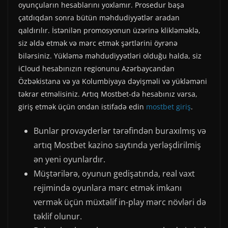
oyunçuların hesablarını yoxlamır. Prosedur başa
çatdıqdan sonra bütün məhdudiyyətlər aradan
qaldırılır. İstənilən promosyonun üzərinə klikləməklə,
siz əldə etmək və mərc etmək şərtlərini öyrənə
bilərsiniz. Yükləmə məhdudiyyətləri olduğu halda, siz
iCloud hesabınızın regionunu Azərbaycandan
Özbəkistana və ya Kolumbiyaya dəyişməli və yükləməni
təkrar etməlisiniz. Artıq Mostbet-də hesabınız varsa,
giriş etmək üçün ondan istifadə edin
mostbet giriş
.
Bunlar provayderlər tərəfindən buraxılmış və
artıq Mostbet kazino saytında yerləşdirilmiş
ən yeni oyunlardır.
Müştərilərə, oyunun gedişatında, real vaxt
rejimində oyunlara mərc etmək imkanı
vermək üçün müxtəlif in-play mərc növləri də
təklif olunur.