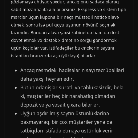
gözləməyə ehtiyac yoxdur, ancaq onu sadəcə olaraq
sabit məzənnə ilə ala bilərsiniz. Ekspress və sistem tipli
mərclər üçün kupona bir neçə müstəqil nəticə əlavə
etmək, sonra isə pul qoyuluşunun növünü seçmək
lazımdır. Bundan əlavə şəxsi kabinetdə həm də dost
dəvət etmək və dəstək xidmətinə sorğu göndərmək
üçün keçidlər var. İstifadəçilər bukmekerin saytını
istənilən brauzerdə aça (yükləyə) bilərlər.
Ancaq rəsmdəki hadisələrin sayı təcrübəliləri
daha yaxşı heyran edir.
Bütün ödənişlər sürətli və təhlükəsizdir, belə
ki, müştərilər heç bir narahatlıq olmadan
depozit və ya vəsait çıxara bilərlər.
Uyğunlaşdırılmış saytın üstünlüklərinə
baxmayaraq, bir çox müştərilər yenə də
tətbiqdən istifadə etməyə üstünlük verir.