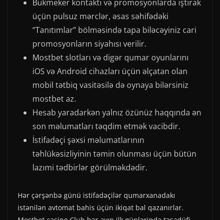
Bukmeker kontaktı və promosyonlarda iştirak
üçün pulsuz mərclər, əsas səhifədəki
“Tanıtımlar” bölməsində tapa biləcəyiniz cari
promosyonların siyahısı verilir.
Mostbet slotları və digər qumar oyunlarını
iOS və Android cihazları üçün əlçatan olan
mobil tətbiq vasitəsilə də oynaya bilərsiniz
mostbet az.
Hesab yaradarkən yalnız özünüz haqqında ən
son məlumatları təqdim etmək vacibdir.
İstifadəçi şəxsi məlumatlarının
təhlükəsizliyinin təmin olunması üçün bütün
lazımi tədbirlər görülməkdədir.
Hər çərşənbə günü istifadəçilər qumarxanadakı
istənilən avtomat bahis üçün ikiqat bal qazanırlar.
Mostbet casino Club hər ayın ilk günlərində təsadüfi