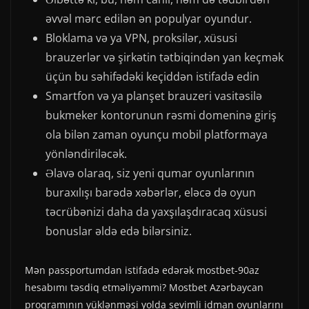
əvvəl mərc edilən ən populyar oyundur.
Bloklama və ya VPN, proksilər, xüsusi
brauzerlər və şirkətin tətbiqindən yan keçmək
üçün bu səhifədəki keçiddən istifadə edin
Smartfon və ya planşet brauzeri vasitəsilə
bukmeker kontorunun rəsmi domeninə giriş
ola bilən zaman oyunçu mobil platformaya
yönləndiriləcək.
Əlavə olaraq, siz yeni qumar oyunlarının
buraxılışı barədə xəbərlər, eləcə də oyun
təcrübənizi daha da yaxşılaşdıracaq xüsusi
bonuslar əldə edə bilərsiniz.
Mən passportumdan istifadə edərək mostbet-90az
hesabımı təsdiq etməliyəmmi? Mostbet Azərbaycan
proqramının yüklənməsi yolda sevimli idman oyunlarını