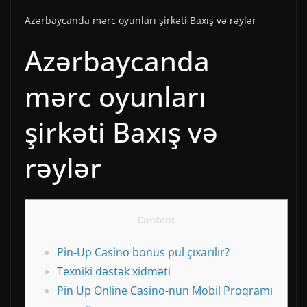
Azərbaycanda mərc oyunları şirkəti Baxış və rəylər
Azərbaycanda
mərc oyunları
şirkəti Baxış və
rəylər
Content
Pin-Up Casino bonus pul çıxarılır?
Texniki dəstək xidməti
Pin Up Online Casino-nun Mobil Proqramı