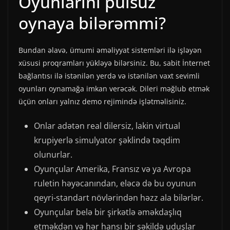
Oyunlarını pulsuz
oynaya bilərəmmi?
Bundan əlavə, ümumi əməliyyat sistemləri ilə işləyən
xüsusi proqramları yükləyə bilərsiniz. Bu, sabit İnternet
bağlantısı ilə istənilən yerdə və istənilən vaxt sevimli
oyunları oynamağa imkan verəcək. Dileri məğlub etmək
üçün onları yalnız demo rejimində işlətməlisiniz.
Onlar adətən real dilersiz, lakin virtual
krupiyerlə simulyator şəklində təqdim
olunurlar.
Oyunçular Amerika, Fransız və ya Avropa
ruletin həyəcanından, eləcə də bu oyunun
qeyri-standart növlərindən həzz ala bilərlər.
Oyunçular belə bir şirkətlə əməkdaşlıq
etməkdən və hər hansı bir şəkildə uduşlar