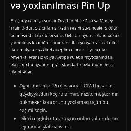
və yoxlanılması Pin Up
Ən çox yayılmış oyunlar Dead or Alive 2 və ya Money
Train 3-dür. Siz onları şirkətin rəsmi saytındakı “Slotlar”
bölməsində tapa bilərsiniz. Belə bir oyun, rolunu xüsusi
yaradılmış kompüter proqramı ilə oynayan virtual diler
ilə simulyator şəklində təqdim olunur. Oyunçular
Amerika, Fransız və ya Avropa ruletin həyəcanından,
eləcə də bu oyunun qeyri-standart növlərindən həzz
ala bilərlər.
Əgər nədənsə “Professional” QIWI hesabını
qeydiyyatdan keçirə bilmirsinizsə, müştərinin
bukmeker kontorunu yoxlamaq üçün bu
seçimi seçin.
Dileri məğlub etmək üçün onları yalnız demo
rejimində işlətməlisiniz.