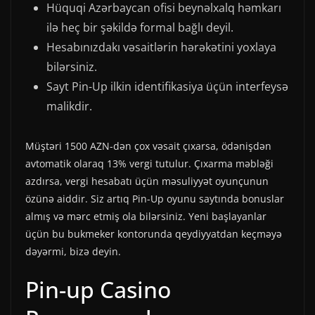
Hüquqi Azərbaycan ofisi beynəlxalq həmkarı
ilə heç bir şəkildə formal bağlı deyil.
Hesabınızdakı vəsaitlərin hərəkətini yoxlaya
bilərsiniz.
Sayt Pin-Up ilkin identifikasiya üçün interfeysə
malikdir.
Müştəri 1500 AZN-dən çox vəsait çıxarsa, ödənişdən
avtomatik olaraq 13% vergi tutulur. Çıxarma məbləği
azdırsa, vergi hesabatı üçün məsuliyyət oyunçunun
özünə aiddir. Siz artıq Pin-Up oyunu saytında bonuslar
almış və mərc etmiş ola bilərsiniz. Yeni başlayanlar
üçün bu bukmeker kontorunda qeydiyyatdan keçməyə
dəyərmi, bizə deyin.
Pin-up Casino