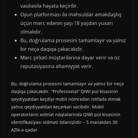
vasitəsilə həyata keçirilir.
Oyun platforması ilə məhsuldar əməkdaşlıq
üçün mərc edənin yaşı 18 yaşdan yuxarı
olmalıdır.
Bu, doğrulama prosesini tamamlayır və yalnız
bir neçə dəqiqə çəkəcəkdir.
Mərc şirkəti müştərilərinə dəyər verir və öz
reputasiyasına əhəmiyyət verir.
Bu, doğrulama prosesini tamamlayır və yalnız bir neçə
dəqiqə çəkəcəkdir. “Professional” QIWI pul kisəsinin
qeydiyyatdan keçdiyi mobil nömrədən istifadə etmək
yalnız qeydiyyatdan keçərkən vacibdir. Mobil
operatorların xidmət nöqtələrində QIWI pul kisəsinin
identifikasiyası xidməti ödənişlidir – 5 manatdan 30
AZN-ə qədər.