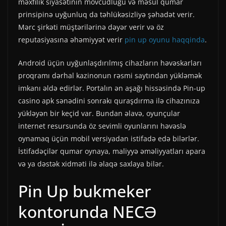
məxfilik siyasətinin mövcudluğu və məsul qumar
prinsipinə uyğunluq da təhlükəsizliyə şəhadət verir.
Mərc şirkəti müştərilərinə dəyər verir və öz
reputasiyasına əhəmiyyət verir
pin up oyunu haqqinda
.
Android üçün uyğunlaşdırılmış cihazların həvəskarları
proqramı dərhal kazinonun rəsmi saytından yükləmək
imkanı əldə edirlər. Portalın ən aşağı hissəsində Pin-up
casino apk sənədini sonrakı quraşdırma ilə cihazınıza
yükləyən bir keçid var. Bundan əlavə, oyunçular
internet resursunda öz sevimli oyunlarını həvəslə
oynamaq üçün mobil versiyadan istifadə edə bilərlər.
İstifadəçilər qumar oynaya, maliyyə əməliyyatları apara
və ya dəstək xidməti ilə əlaqə saxlaya bilər.
Pin Up bukmeker
kontorunda NECƏ