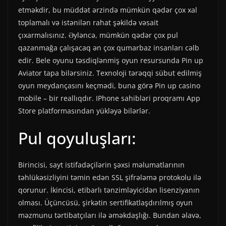
etməkdir, bu müddət ərzində mümkün qədər çox xal
toplamalı və istənilən rahat şəkildə vəsait
çıxarmalısınız. Əyləncə, mümkün qədər çox pul
qazanmağa çalışacaq ən çox qumarbaz insanları cəlb
edir. Bele oyunu təsdiqlənmiş oyun resursunda Pin up
Aviator tapa bilərsiniz. Texnoloji tərəqqi sübut edilmiş
oyun meydançasını keçmədi, buna görə Pin up casino
mobile – bir reallıqdır. IPhone sahibləri proqramı App
Store platformasından yükləyə bilərlər.
Pul qoyuluşları:
Birincisi, sayt istifadəçilərin şəxsi məlumatlarının
təhlükəsizliyini təmin edən SSL şifrələmə protokolu ilə
qorunur. İkincisi, etibarlı tənzimləyicidən lisenziyanın
olması. Üçüncüsü, şirkətin sertifikatlaşdırılmış oyun
məzmunu tərtibatçıları ilə əməkdaşlığı. Bundan əlavə,