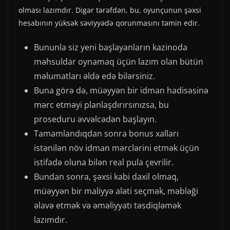
olması lazımdır. Digər tərəfdən, bu, oyunçunun şəxsi
hesabının yüksək səviyyədə qorunmasını təmin edir.
Bununla siz yeni başlayanların kazinoda
məhsuldar oynamaq üçün lazım olan bütün
məlumatları əldə edə bilərsiniz.
Buna görə də, müəyyən bir idman hadisəsinə
mərc etməyi planlaşdırırsınızsa, bu
proseduru əvvəlcədən başlayın.
Tamamlandıqdan sonra bonus xalları
istənilən növ idman mərclərini etmək üçün
istifadə oluna bilən real pula çevrilir.
Bundan sonra, şəxsi kabi daxil olmaq,
müəyyən bir maliyyə aləti seçmək, məbləği
əlavə etmək və əməliyyatı təsdiqləmək
lazımdır.