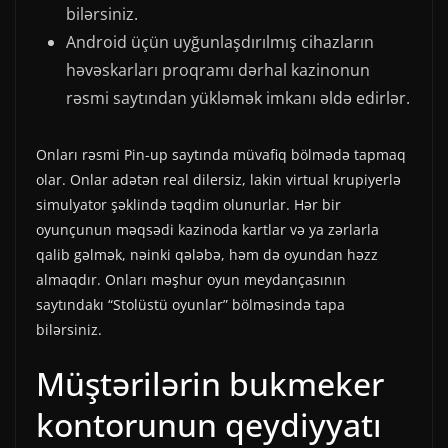
bilərsiniz.
Android üçün uyğunlaşdırılmış cihazların
həvəskarları proqramı dərhal kazinonun
rəsmi saytından yükləmək imkanı əldə edirlər.
Onları rəsmi Pin-up saytında müvafiq bölmədə tapmaq
olar. Onlar adətən real dilersiz, lakin virtual krupiyerlə
simulyator şəklində təqdim olunurlar. Hər bir
oyunçunun məqsədi kazinoda kartlar və ya zərlarla
qalib gəlmək, nəinki qələbə, həm də oyundan həzz
almaqdır. Onları məşhur oyun meydançasının
saytındakı “Stolüstü oyunlar” bölməsində tapa
bilərsiniz.
Müştərilərin bukmeker
kontorunun qeydiyyatı