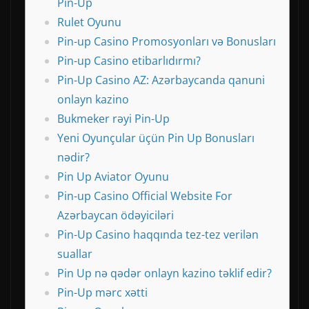
Pin-Up
Rulet Oyunu
Pin-up Casino Promosyonları və Bonusları
Pin-up Casino etibarlıdırmı?
Pin-Up Casino AZ: Azərbaycanda qanuni
onlayn kazino
Bukmeker rəyi Pin-Up
Yeni Oyunçular üçün Pin Up Bonusları
nədir?
Pin Up Aviator Oyunu
Pin-up Casino Official Website For
Azərbaycan ödəyiciləri
Pin-Up Casino haqqında tez-tez verilən
suallar
Pin Up nə qədər onlayn kazino təklif edir?
Pin-Up mərc xətti