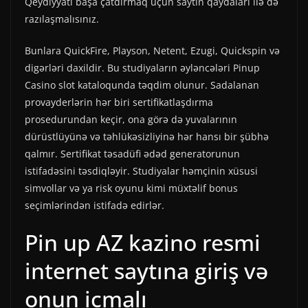
Qeydiyyatı başa çatdırmaq üçün saytın qaydaları ilə də
razılaşmalısınız.
Bunlara QuickFire, Playson, Netent, Ezugi, Quickspin və
digərləri daxildir. Bu studiyaların əyləncələri Pinup
Casino slot kataloqunda təqdim olunur. Sadalanan
provayderlərin hər biri sertifikatlaşdırma
prosedurundan keçir, ona görə də yuvalarının
dürüstlüyünə və təhlükəsizliyinə hər hansı bir şübhə
qalmır. Sertifikat təsadüfi ədəd generatorunun
istifadəsini təsdiqləyir. Studiyalar həmçinin xüsusi
simvollar və ya risk oyunu kimi müxtəlif bonus
seçimlərindən istifadə edirlər.
Pin up AZ kazino resmi
internet saytına giriş və
onun icmalı