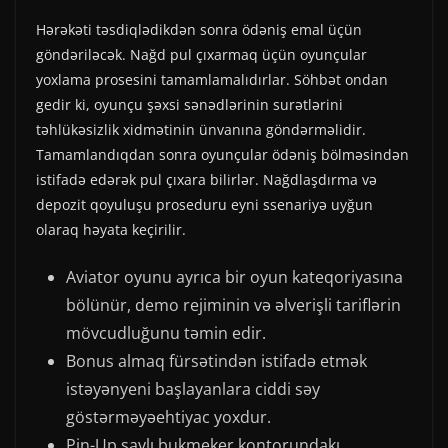
Hərəkəti təsdiqlədikdən sonra ödəniş emal üçün
göndəriləcək. Nağd pul çıxarmaq üçün oyunçular
yoxlama prosesini tamamlamalıdırlar. Söhbət ondan
gedir ki, oyunçu şəxsi sənədlərinin surətlərini
təhlükəsizlik xidmətinin ünvanına göndərməlidir.
Tamamlandıqdan sonra oyunçular ödəniş bölməsindən
istifadə edərək pul çıxara bilirlər. Nağdlaşdırma və
depozit qoyuluşu proseduru eyni ssenariyə uyğun
olaraq həyata keçirilir.
Aviator oyunu ayrıca bir oyun kateqoriyasına
bölünür, demo rejiminin və əlverişli tariflərin
mövcudluğunu təmin edir.
Bonus almaq fürsətindən istifadə etmək
istəyənyeni başlayanlara ciddi səy
göstərməyəehtiyac yoxdur.
Pin-Up saylı bukmeker kontorundakı