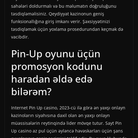
sahələri doldurmalı və bu məlumatın doğruluğunu
təsdiqləməlisiniz. Qeydiyyat kazinonun geniş
funksionallığına giriş imkanı verir. Şəxsiyyətinizi
təsdiqləmək üçün yoxlama prosedurundan keçmək də
vacibdir.
Pin-Up oyunu üçün
promosyon kodunu
haradan əldə edə
bilərəm?
Internet Pin Up casino, 2023-cü ilə görə ən yaxşı onlayn
kazinoların siyahısına daxil olan ən yaxşı onlayn
müəssisələrin reytinqində lider mövqe tutur. Sayt Pin
Up casino az pul üçün əyləncə həvəskarları üçün şans