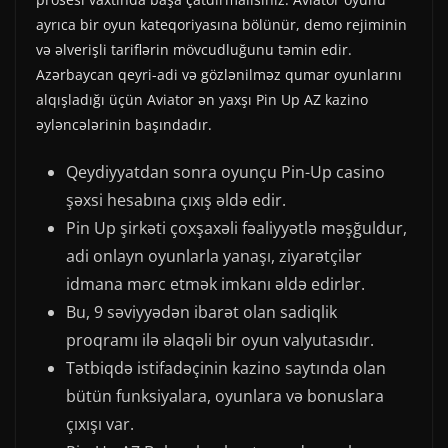
ayrıca bir oyun kateqoriyasına bölünür, demo rejiminin
və əlverişli tariflərin mövcudluğunu təmin edir.
Azərbaycan qeyri-adi və gözlənilməz qumar oyunlarını
alqışladığı üçün Aviator ən yaxşı Pin Up AZ kazino
əyləncələrinin başındadır.
Qeydiyyatdan sonra oyunçu Pin-Up casino
şəxsi hesabına çıxış əldə edir.
Pin Up şirkəti çoxşaxəli fəaliyyətlə məşğuldur,
adi onlayn oyunlarla yanaşı, ziyarətçilər
idmana mərc etmək imkanı əldə edirlər.
Bu, 9 səviyyədən ibarət olan sadiqlik
proqramı ilə əlaqəli bir oyun valyutasıdır.
Tətbiqdə istifadəçinin kazino saytında olan
bütün funksiyalara, oyunlara və bonuslara
çıxışı var.