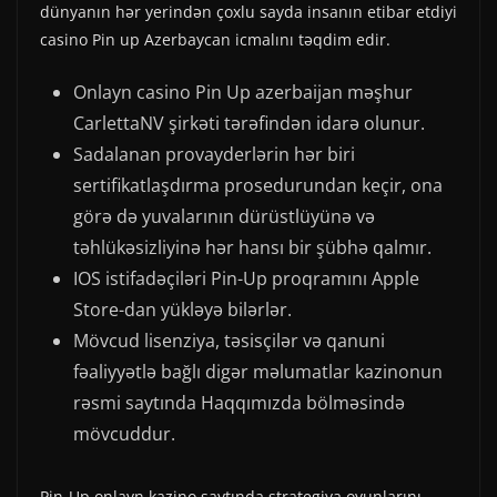
dünyanın hər yerindən çoxlu sayda insanın etibar etdiyi
casino Pin up Azerbaycan icmalını təqdim edir.
Onlayn casino Pin Up azerbaijan məşhur
CarlettaNV şirkəti tərəfindən idarə olunur.
Sadalanan provayderlərin hər biri
sertifikatlaşdırma prosedurundan keçir, ona
görə də yuvalarının dürüstlüyünə və
təhlükəsizliyinə hər hansı bir şübhə qalmır.
IOS istifadəçiləri Pin-Up proqramını Apple
Store-dan yükləyə bilərlər.
Mövcud lisenziya, təsisçilər və qanuni
fəaliyyətlə bağlı digər məlumatlar kazinonun
rəsmi saytında Haqqımızda bölməsində
mövcuddur.
Pin-Up onlayn kazino saytında strategiya oyunlarını