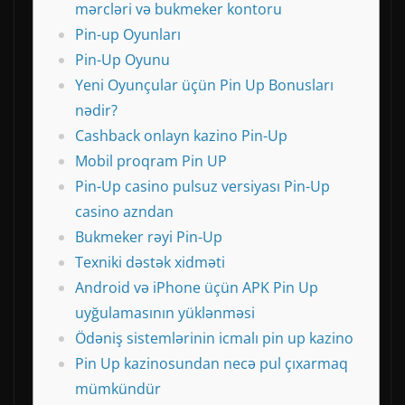
mərcləri və bukmeker kontoru
Pin-up Oyunları
Pin-Up Oyunu
Yeni Oyunçular üçün Pin Up Bonusları
nədir?
Cashback onlayn kazino Pin-Up
Mobil proqram Pin UP
Pin-Up casino pulsuz versiyası Pin-Up
casino azndan
Bukmeker rəyi Pin-Up
Texniki dəstək xidməti
Android və iPhone üçün APK Pin Up
uyğulamasının yüklənməsi
Ödəniş sistemlərinin icmalı pin up kazino
Pin Up kazinosundan necə pul çıxarmaq
mümkündür