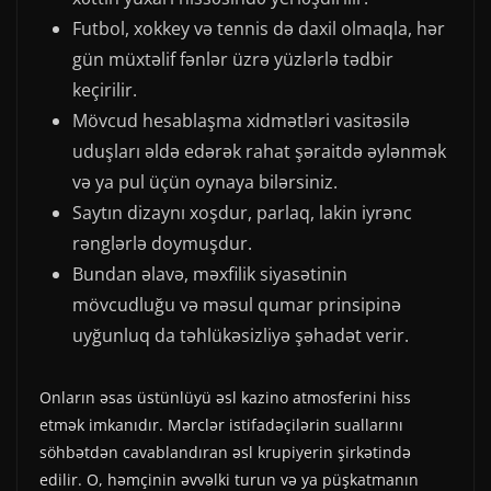
Futbol, xokkey və tennis də daxil olmaqla, hər
gün müxtəlif fənlər üzrə yüzlərlə tədbir
keçirilir.
Mövcud hesablaşma xidmətləri vasitəsilə
uduşları əldə edərək rahat şəraitdə əylənmək
və ya pul üçün oynaya bilərsiniz.
Saytın dizaynı xoşdur, parlaq, lakin iyrənc
rənglərlə doymuşdur.
Bundan əlavə, məxfilik siyasətinin
mövcudluğu və məsul qumar prinsipinə
uyğunluq da təhlükəsizliyə şəhadət verir.
Onların əsas üstünlüyü əsl kazino atmosferini hiss
etmək imkanıdır. Mərclər istifadəçilərin suallarını
söhbətdən cavablandıran əsl krupiyerin şirkətində
edilir. O, həmçinin əvvəlki turun və ya püşkatmanın