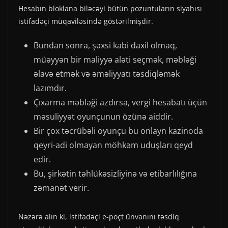
Hesabın bloklana biləcəyi bütün pozuntuların siyahısı
istifadəçi müqaviləsində göstərilmişdir.
Bundan sonra, şəxsi kabi daxil olmaq,
müəyyən bir maliyyə aləti seçmək, məbləği
əlavə etmək və əməliyyatı təsdiqləmək
lazımdır.
Çıxarma məbləği azdırsa, vergi hesabatı üçün
məsuliyyət oyunçunun özünə aiddir.
Bir çox təcrübəli oyunçu bu onlayn kazinoda
qeyri-adi olmayan möhkəm uduşları qeyd
edir.
Bu, şirkətin təhlükəsizliyinə və etibarlılığına
zəmanət verir.
Nəzərə alın ki, istifadəçi e-poçt ünvanını təsdiq