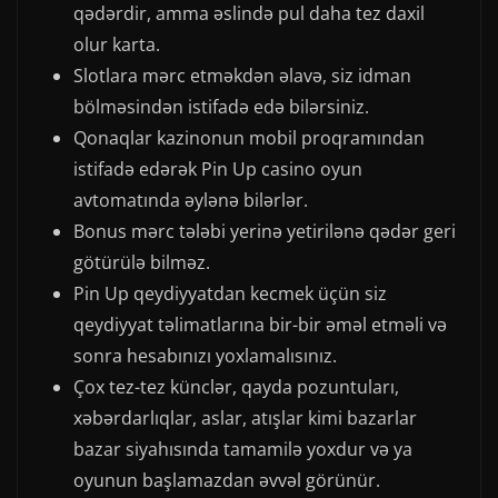
qədərdir, amma əslində pul daha tez daxil
olur karta.
Slotlara mərc etməkdən əlavə, siz idman
bölməsindən istifadə edə bilərsiniz.
Qonaqlar kazinonun mobil proqramından
istifadə edərək Pin Up casino oyun
avtomatında əylənə bilərlər.
Bonus mərc tələbi yerinə yetirilənə qədər geri
götürülə bilməz.
Pin Up qeydiyyatdan kecmek üçün siz
qeydiyyat təlimatlarına bir-bir əməl etməli və
sonra hesabınızı yoxlamalısınız.
Çox tez-tez künclər, qayda pozuntuları,
xəbərdarlıqlar, aslar, atışlar kimi bazarlar
bazar siyahısında tamamilə yoxdur və ya
oyunun başlamazdan əvvəl görünür.