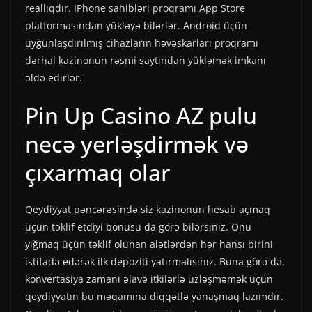
reallıqdır. IPhone sahibləri proqramı App Store
platformasından yükləyə bilərlər. Android üçün
uyğunlaşdırılmış cihazların həvəskarları proqramı
dərhal kazinonun rəsmi saytından yükləmək imkanı
əldə edirlər.
Pin Up Casino AZ pulu
necə yerləşdirmək və
çıxarmaq olar
Qeydiyyat pəncərəsində siz kazinonun hesab açmaq
üçün təklif etdiyi bonusu da görə bilərsiniz. Onu
yığmaq üçün təklif olunan alətlərdən hər hansı birini
istifadə edərək ilk depoziti yatırmalısınız. Buna görə də,
konvertasiya zamanı əlavə itkilərlə üzləşməmək üçün
qeydiyyatın bu məqamına diqqətlə yanaşmaq lazımdır.