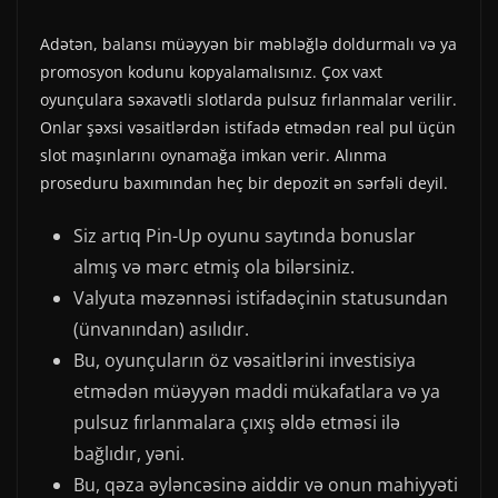
Adətən, balansı müəyyən bir məbləğlə doldurmalı və ya
promosyon kodunu kopyalamalısınız. Çox vaxt
oyunçulara səxavətli slotlarda pulsuz fırlanmalar verilir.
Onlar şəxsi vəsaitlərdən istifadə etmədən real pul üçün
slot maşınlarını oynamağa imkan verir. Alınma
proseduru baxımından heç bir depozit ən sərfəli deyil.
Siz artıq Pin-Up oyunu saytında bonuslar
almış və mərc etmiş ola bilərsiniz.
Valyuta məzənnəsi istifadəçinin statusundan
(ünvanından) asılıdır.
Bu, oyunçuların öz vəsaitlərini investisiya
etmədən müəyyən maddi mükafatlara və ya
pulsuz fırlanmalara çıxış əldə etməsi ilə
bağlıdır, yəni.
Bu, qəza əyləncəsinə aiddir və onun mahiyyəti