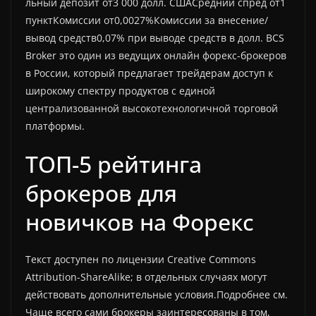
льный депозит от3 000 долл. СШАСредний спред от1
пунктКомиссии от0,0027%Комиссии за внесение/
вывод средств0,07% при выводе средств в долл. BCS
Broker это один из ведущих онлайн форекс-брокеров
в России, который предлагает трейдерам доступ к
широкому спектру продуктов с единой
централизованной высокотехнологичной торговой
платформы.
ТОП-5 рейтинга
брокеров для
новичков на Форекс
Текст доступен по лицензии Creative Commons
Attribution-ShareAlike; в отдельных случаях могут
действовать дополнительные условия.Подробнее см.
Чаще всего сами брокеры заинтересованы в том,