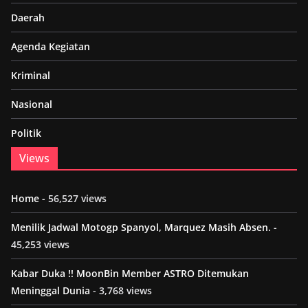
Daerah
Agenda Kegiatan
Kriminal
Nasional
Politik
Views
Home
- 56,527 views
Menilik Jadwal Motogp Spanyol, Marquez Masih Absen.
-
45,253 views
Kabar Duka !! MoonBin Member ASTRO Ditemukan
Meninggal Dunia
- 3,768 views