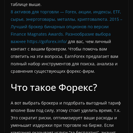
таблице выше.
8 активов для торговли — Forex, акции, индексы, ETF,
сырье, энерготовары, металлы, криптовалюта. 2015 –
Лучший брокер бинарных опционов по версии
Finance Magnates Awards. Разнообразие выбора
важнее
https://goforex.info/
для вас, чем личный
контакт с вашим брокером. Чтобы помочь вам
ответить на эти вопросы, EarnForex предлагает вам
полный набор инструментов для поиска, анализа и
сравнения существующих форекс-фирм.
Что такое Форекс?
А вот выбрать брокера и подобрать выгодный тариф
вполне Вам под силу, этому стоит уделить время, т.к.
Это сократит риски, оптимизирует ваши расходы и
уменьшит издержки при торговле на бирже. Если
компания оказывает услуги “за бесплатно”, значит,