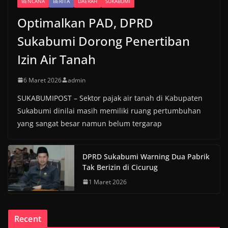
BENCANA
BERITA
DAERAH
SUKABUMI
Optimalkan PAD, DPRD
Sukabumi Dorong Penertiban
Izin Air Tanah
6 Maret 2026
admin
SUKABUMIPOST – Sektor pajak air tanah di Kabupaten
Sukabumi dinilai masih memiliki ruang pertumbuhan
yang sangat besar namun belum tergarap
DPRD Sukabumi Warning Dua Pabrik
Tak Berizin di Cicurug
1 Maret 2026
Recent