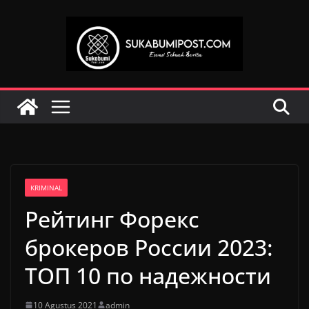
Skip
to
content
KRIMINAL
Рейтинг Форекс
брокеров России 2023:
ТОП 10 по надежности
10 Agustus 2021
admin