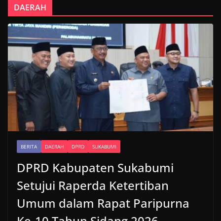
DAERAH
BERITA
DAERAH
DPRD
SUKABUMI
DPRD Kabupaten Sukabumi
Setujui Raperda Ketertiban
Umum dalam Rapat Paripurna
Ke-10 Tahun Sidang 2026