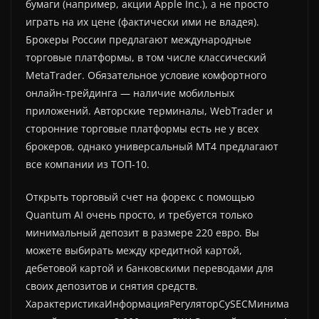
бумаги (например, акции Apple Inc.), а не просто
играть на их цене (фактически ими не владея).
Брокеры России предлагают международные
торговые платформы, в том числе классический
MetaTrader. Обязательное условие комфортного
онлайн-трейдинга — наличие мобильных
приложений. Авторские терминалы, WebTrader и
сторонние торговые платформы есть не у всех
брокеров, однако универсальный МТ4 предлагают
все компании из ТОП-10.
Открыть торговый счет на форекс с помощью
Quantum AI очень просто, и требуется только
минимальный депозит в размере 220 евро. Вы
можете выбирать между кредитной картой,
дебетовой картой и банковскими переводами для
своих депозитов и снятия средств.
ХарактеристикаИнформацияРегуляторCySECМинима