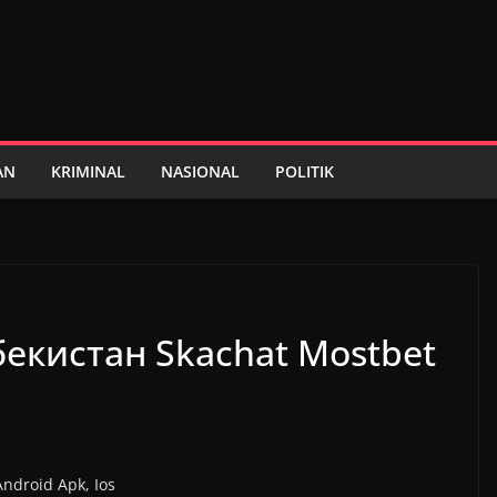
AN
KRIMINAL
NASIONAL
POLITIK
екистан Skachat Mostbet
ndroid Apk, Ios