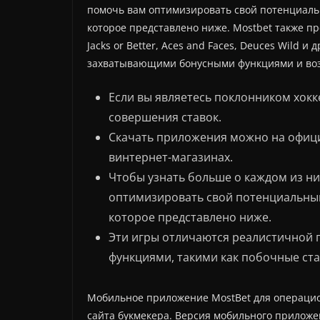
помочь вам оптимизировать свой потенциаль
которое представлено ниже. Mostbet также пр
Jacks or Better, Aces and Faces, Deuces Wild 
захватывающими бонусными функциями и во
Если вы являетесь поклонником хокк
совершения ставок.
Скачать приложения можно на офиц
винтернет-магазинах.
Чтобы узнать больше о каждом из них
оптимизировать свой потенциальный
которое представлено ниже.
Эти игры отличаются реалистичной
функциями, такими как побочные став
Мобильное приложение MostBet для операцио
сайта букмекера. Версия мобильного приложе