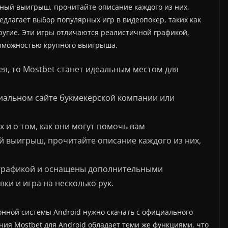
ный выигрыш, прочитайте описание каждого из них,
едлагает выбор популярных игр в видеопокер, таких как
и другие. Эти игры отличаются реалистичной графикой,
зможностью крупного выигрыша.
ея, то Mostbet станет идеальным местом для
иальном сайте букмекерской компании или
 и о том, как они могут помочь вам
 выигрыш, прочитайте описание каждого из них,
 графикой и оснащены дополнительными
ки и игра на несколько рук.
нной системы Android нужно скачать с официального
ния Mostbet для Android обладает теми же функциями, что