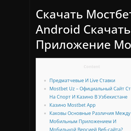
Скачать Мостбе
Android Скачат
Приложение Mos
BERITA
DAERAH
Anggota
Content
Sukabumi
Предматчевые И Live Ставки
Warga d
Mostbet Uz – Официальный Сайт С
Melalui 
На Спорт И Казино В Узбекистане
Sidang 2
Казино Mostbet App
Каковы Основные Различия Между
7 Juni 2026
adm
Мобильным Приложением И
Мобильной Версией Веб-сайта?