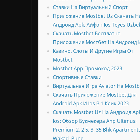
Ставки На Виртуальный Спорт
Приложение Mostbet Uz Скачать Н
Андроид Apk, Айфон Ios Teyes Uzbek
Скачать Mostbet Бесплатно
Приложение Мостбет На Андроид И
Казино, Слоты И Другие Игры От
Mostbet
Mostbet App Промокод 2023
Спортивные Ставки
Виртуальная Игра Aviator На Mostb
Скачать Приложение Mostbet Для
Android Apk И Ios В 1 Клик 2023
Скачать Mostbet Uz На Андроид Ap
Ios: Обзор Букмекера Anp Ultimus:
Premium 2, 2 5, 3, 35 Bhk Apartments
Wakad, Pune