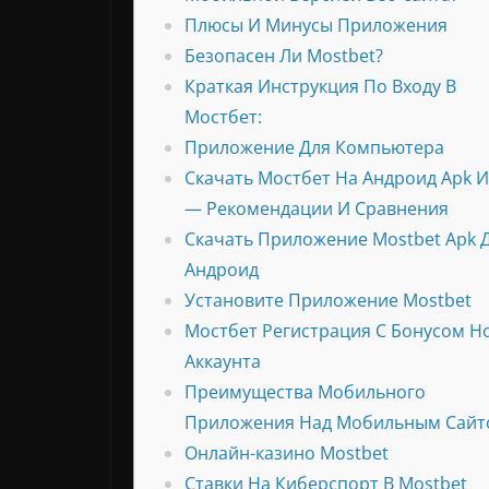
Плюсы И Минусы Приложения
Безопасен Ли Mostbet?
Краткая Инструкция По Входу В
Мостбет:
Приложение Для Компьютера
Скачать Мостбет На Андроид Apk И
— Рекомендации И Сравнения
Скачать Приложение Mostbet Apk 
Андроид
Установите Приложение Mostbet
Мостбет Регистрация С Бонусом Н
Аккаунта
Преимущества Мобильного
Приложения Над Мобильным Сайт
Онлайн-казино Mostbet
Ставки На Киберспорт В Mostbet