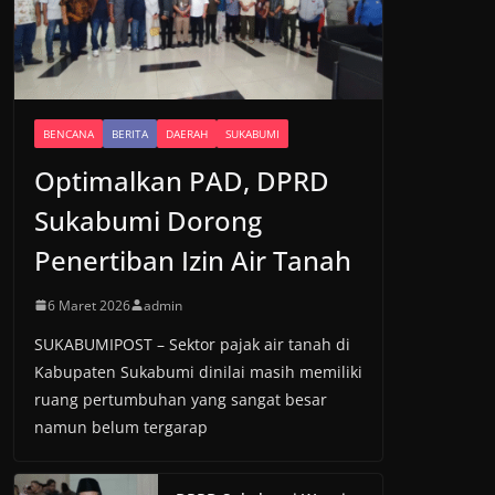
BENCANA
BERITA
DAERAH
SUKABUMI
Optimalkan PAD, DPRD
Sukabumi Dorong
Penertiban Izin Air Tanah
6 Maret 2026
admin
SUKABUMIPOST – Sektor pajak air tanah di
Kabupaten Sukabumi dinilai masih memiliki
ruang pertumbuhan yang sangat besar
namun belum tergarap