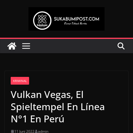
Skip
to
content
KRIMINAL
Vulkan Vegas, El
Spieltempel En Línea
N°1 En Perú
11 Juni 2022
admin