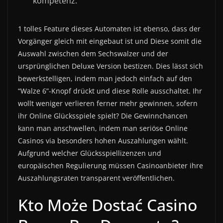
kompetenz.
1 tolles Feature dieses Automaten ist ebenso, dass der
Vorgänger gleich mit eingebaut ist und Diese somit die
Auswahl zwischen dem Sechswalzer und der
ursprünglichen Deluxe Version bestizen. Dies lässt sich
bewerkstelligen, indem man jedoch einfach auf den
“Walze 6”-Knopf drückt und diese Rolle ausschaltet. Ihr
wollt weniger verlieren ferner mehr gewinnen, sofern
ihr Online Glücksspiele spielt? Die Gewinnchancen
kann man anschwellen, indem man seriöse Online
Casinos via besonders hohen Auszahlungen wählt.
Aufgrund welcher Glücksspiellizenzen und
europäischen Regulierung müssen Casinoanbieter ihre
Auszahlungsraten transparent veröffentlichen.
Kto Może Dostać Casino