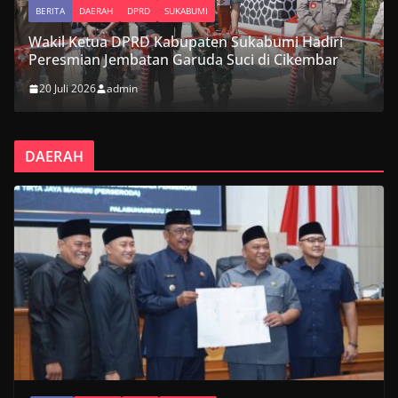
BERITA
DAERAH
DPRD
SUKABUMI
Wakil Ketua DPRD Kabupaten Sukabumi Hadiri
Peresmian Jembatan Garuda Suci di Cikembar
20 Juli 2026
admin
DAERAH