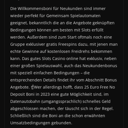
Die Willkommensboni für Neukunden sind immer
wieder perfekt für Gemeinsam Spielautomaten
geeignet, bekanntlich die an die Angebote geknüpften
Bedingungen können am besten mit Slots erfüllt
werden. Außerdem sind zum Start oftmals noch eine
Gruppe exklusiver gratis Freespins dazu, mit jenen man
echte Gewinne auf kostenlosen Freidrehs bekommen
kann. Das gutes Slots Casino online hat exklusiv, neben
einer großen Spielauswahl, auch das Neukundenbonus
mit speziell einfachen Bedingungen – die
entsprechenden Details findet ihr vom Abschnitt Bonus
Angebote. ☝Wer allerdings hofft, dass 25 Euro Free No
Deposit Boni in 2023 eine gute Möglichkeit sind, im
Datenautobahn (umgangssprachlich) schnelles Geld
abgeschlossen machen, der täuscht sich in der Regel.
Schließlich sind die Boni an die schon erwähnten
Umsatzbedingungen gebunden.