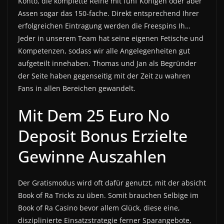
Konto, die komplette Reihe mit fünf Königen oder aber
Assen sogar das 150-fache. Direkt entsprechend Ihrer
erfolgreichen Eintragung werden die Freespins Ih…
Jeder in unserem Team hat seine eigenen Fetische und
Kompetenzen, sodass wir alle Angelegenheiten gut
aufgeteilt innehaben. Thomas und Jan als Begründer
der Seite haben gegenseitig mit der Zeit zu wahren
Fans in allen Bereichen gewandelt.
Mit Dem 25 Euro No
Deposit Bonus Erzielte
Gewinne Auszahlen
Der Gratismodus wird oft dafür genutzt, mit der absicht
Book of Ra Tricks zu üben. Somit brauchen Selbige im
Book of Ra Casino bevor allem Glück, diese eine,
disziplinierte Einsatzstrategie ferner Sparangebote,