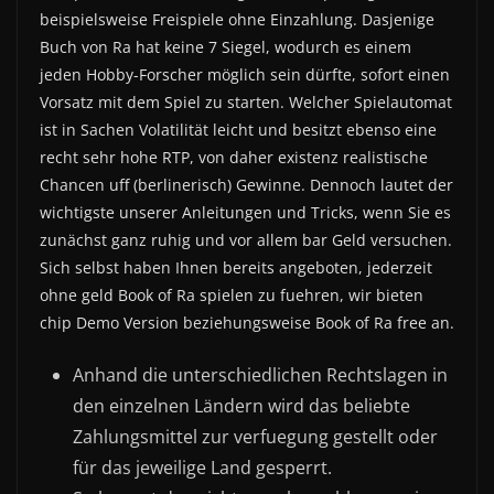
beispielsweise Freispiele ohne Einzahlung. Dasjenige
Buch von Ra hat keine 7 Siegel, wodurch es einem
jeden Hobby-Forscher möglich sein dürfte, sofort einen
Vorsatz mit dem Spiel zu starten. Welcher Spielautomat
ist in Sachen Volatilität leicht und besitzt ebenso eine
recht sehr hohe RTP, von daher existenz realistische
Chancen uff (berlinerisch) Gewinne. Dennoch lautet der
wichtigste unserer Anleitungen und Tricks, wenn Sie es
zunächst ganz ruhig und vor allem bar Geld versuchen.
Sich selbst haben Ihnen bereits angeboten, jederzeit
ohne geld Book of Ra spielen zu fuehren, wir bieten
chip Demo Version beziehungsweise Book of Ra free an.
Anhand die unterschiedlichen Rechtslagen in
den einzelnen Ländern wird das beliebte
Zahlungsmittel zur verfuegung gestellt oder
für das jeweilige Land gesperrt.