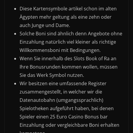
Diese Kartensymbole artikel schon im alten
Ägypten mehr geltung als eine zehn oder
auch Junge und Dame.
Solche Boni sind ähnlich denn Angebote ohne
Einzahlung natürlich viel kleiner als richtige
Willkommensboni mit Bedingungen.
Wenn Sie innerhalb des Slots Book of Ra an
Ihre Bonusrunden kommen wollen, müssen
Sie das Werk Symbol nutzen.
Wir besitzen eine umfassende Register
zusammengestellt, in welcher wir die
Datenautobahn (umgangssprachlich)
Spielotheken aufgeführt haben, bei denen
Spieler einen 25 Euro Casino Bonus bar
Einzahlung oder vergleichbare Boni erhalten