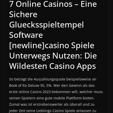
7 Online Casinos – Eine
Sichere
Gluecksspieltempel
Software
[newline]casino Spiele
Unterwegs Nutzen: Die
Wildesten Casino Apps
So beträgt die Auszahlungsquote beispielsweise an
Book of Ra Deluxe 95, 5%. Wer den Gewinn als das
erste online Casino 2023 bekommen will, welcher muss
seinen Spielern eine gute mobile Plattform bieten.
Zumal was ist erstrebenswerter als überall und zu
jeder Zeit seine Lieblings Casino Spiele anlassen zu