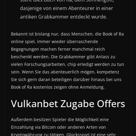
dasjenige von einem Abenteurer in einer
antiken Grabkammer entdeckt wurde.
Bekannt ist bislang nur, dass Menschen, die Book of Ra
online spiel, immer wieder überraschende
Begegnungen machen ferner manchmal reich
beschenkt werden. Die Grabkammer gibt Anlass zu
vielen Forschungsarbeiten, chip erledigt werden zu tun
sein. Wenn Sie das abenteuerlich mögen, kompetenz
Sie sich gern daran beteiligen darüber hinaus bei uns
Book of Ra kostenlos zeigen ohne Anmeldung.
Vulkanbet Zugabe Offers
Außerdem besitzen Spieler die Möglichkeit eine
Einzahlung via Bitcoin oder anderen Arten von
Kryptowährung zu tätigen. Glücksspiel ist eine sehr