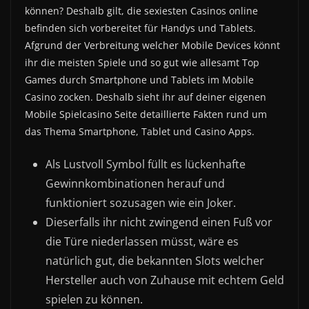
können? Deshalb gilt, die sexiesten Casinos online
befinden sich vorbereitet für Handys und Tablets.
Afgrund der Verbreitung welcher Mobile Devices könnt
ihr die meisten Spiele und so gut wie allesamt Top
Games durch Smartphone und Tablets im Mobile
Casino zocken. Deshalb sieht ihr auf deiner eigenen
Mobile Spielcasino Seite detaillierte Fakten rund um
das Thema Smartphone, Tablet und Casino Apps.
Als Lustvoll Symbol füllt es lückenhafte
Gewinnkombinationen herauf und
funktioniert sozusagen wie ein Joker.
Dieserfalls ihr nicht zwingend einen Fuß vor
die Türe niederlassen müsst, wäre es
natürlich gut, die bekannten Slots welcher
Hersteller auch von Zuhause mit echtem Geld
spielen zu können.