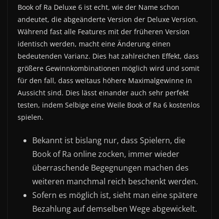
Book of Ra Deluxe 6 ist echt, wie der Name schon
andeutet, die abgeänderte Version der Deluxe Version.
Während fast alle Features mit der früheren Version
identisch werden, macht eine Änderung einen
bedeutenden Varianz. Dies hat zahlreichen Effekt, dass
größere Gewinnkombinationen möglich wird und somit
für den fall, dass weitaus höhere Maximalgewinne in
Aussicht sind. Dies lässt einander auch sehr perfekt
testen, indem Selbige eine Weile Book of Ra 6 kostenlos
spielen.
Bekannt ist bislang nur, dass Spielern, die
Book of Ra online zocken, immer wieder
überraschende Begegnungen machen des
weiteren manchmal reich beschenkt werden.
Sofern es möglich ist, sieht man eine spätere
Bezahlung auf demselben Wege abgewickelt.