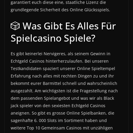
garantiert euch diese eine, staatliche Lizenz die
grundlegende Sicherheit des Online Glücksspiels.
🎲 Was Gibt Es Alles Für
Spielcasino Spiele?
Es gibt keinerlei Nervigeres, als seinem Gewinn in
Echtgeld Casinos hinterherzulaufen. Bei unseren
Testkandidaten spaziert unserer Online Spieltempel
Erfahrung nach alles mit rechten Dingen zu und ihr
bekommt eurer Barmittel schnell und wahrscheinlich
ausgezahlt. Am wichtigsten ist die Fragestellung nach
dem passenden Spielangebot und was wir als Black
jack spieler von den sexiesten Echtgeld Casinos
aneignen. So gibt es grosse Online Spielbanken, die
sagenhafte 6. 000 Slots im Sortiment haben und
weitere Top 10 Gemeinsam Casinos mit unzähligen