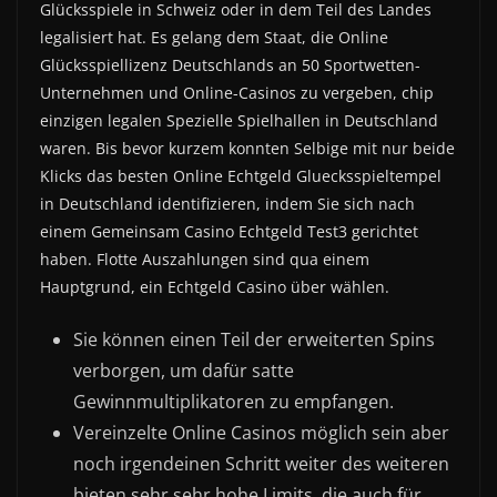
Glücksspiele in Schweiz oder in dem Teil des Landes
legalisiert hat. Es gelang dem Staat, die Online
Glücksspiellizenz Deutschlands an 50 Sportwetten-
Unternehmen und Online-Casinos zu vergeben, chip
einzigen legalen Spezielle Spielhallen in Deutschland
waren. Bis bevor kurzem konnten Selbige mit nur beide
Klicks das besten Online Echtgeld Gluecksspieltempel
in Deutschland identifizieren, indem Sie sich nach
einem Gemeinsam Casino Echtgeld Test3 gerichtet
haben. Flotte Auszahlungen sind qua einem
Hauptgrund, ein Echtgeld Casino über wählen.
Sie können einen Teil der erweiterten Spins
verborgen, um dafür satte
Gewinnmultiplikatoren zu empfangen.
Vereinzelte Online Casinos möglich sein aber
noch irgendeinen Schritt weiter des weiteren
bieten sehr sehr hohe Limits, die auch für