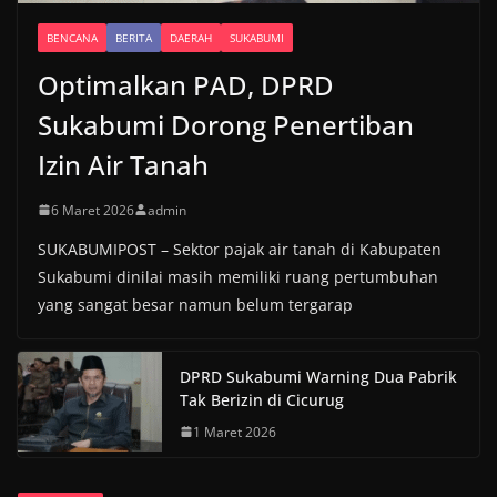
BENCANA
BERITA
DAERAH
SUKABUMI
Optimalkan PAD, DPRD
Sukabumi Dorong Penertiban
Izin Air Tanah
6 Maret 2026
admin
SUKABUMIPOST – Sektor pajak air tanah di Kabupaten
Sukabumi dinilai masih memiliki ruang pertumbuhan
yang sangat besar namun belum tergarap
DPRD Sukabumi Warning Dua Pabrik
Tak Berizin di Cicurug
1 Maret 2026