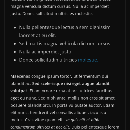
magna vehicula dictum cursus. Nulla ac imperdiet
justo. Donec sollicitudin ultricies molestie.
Nulla pellentesque lectus a sem dignissim
laoreet at eu elit.
Sed mattis magna vehicula dictum cursus.
Nulla ac imperdiet justo.
Donec sollicitudin ultricies
molestie.
Maecenas congue ipsum tortor, ut fermentum dui
blandit ac.
Sed scelerisque nisi eget augue blandit
volutpat.
Etiam ornare urna at orci ultrices faucibus
eget eu nunc. Sed nibh ante, mollis non eros sit amet,
posuere blandit orci. In porta vulputate auctor. Etiam
elit nunc, hendrerit vel convallis aliquet, iaculis a
metus. Cras vitae quam elit.
In quis elit et nibh
condimentum ultrices at nec elit
. Duis pellentesque lorem