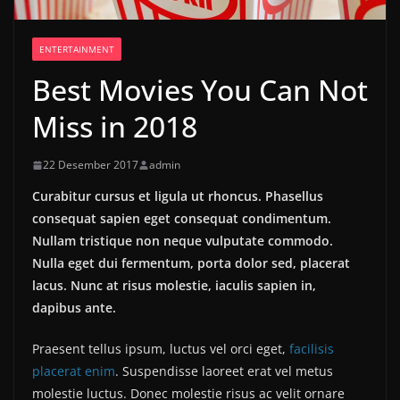
ENTERTAINMENT
Best Movies You Can Not
Miss in 2018
22 Desember 2017
admin
Curabitur cursus et ligula ut rhoncus. Phasellus
consequat sapien eget consequat condimentum.
Nullam tristique non neque vulputate commodo.
Nulla eget dui fermentum, porta dolor sed, placerat
lacus. Nunc at risus molestie, iaculis sapien in,
dapibus ante.
Praesent tellus ipsum, luctus vel orci eget,
facilisis
placerat enim
. Suspendisse laoreet erat vel metus
molestie luctus. Donec molestie risus ac velit ornare