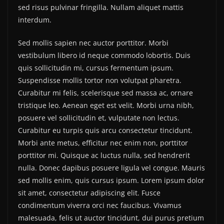
sed risus pulvinar fringilla. Nullam aliquet mattis
interdum.
Sed mollis sapien nec auctor porttitor. Morbi
vestibulum libero id neque commodo lobortis. Duis
quis sollicitudin mi, cursus fermentum ipsum.
Suspendisse mollis tortor non volutpat pharetra.
Curabitur mi felis, scelerisque sed massa ac, ornare
tristique leo. Aenean eget est velit. Morbi urna nibh,
posuere vel sollicitudin et, vulputate non lectus.
Curabitur eu turpis quis arcu consectetur tincidunt.
Morbi ante metus, efficitur nec enim non, porttitor
porttitor mi. Quisque ac luctus nulla, sed hendrerit
nulla. Donec dapibus posuere ligula vel congue. Mauris
sed mollis enim, quis cursus ipsum. Lorem ipsum dolor
sit amet, consectetur adipiscing elit. Fusce
condimentum viverra orci nec faucibus. Vivamus
malesuada, felis ut auctor tincidunt, dui purus pretium