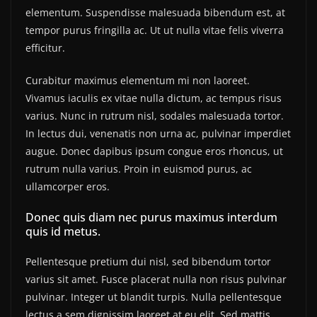
elementum. Suspendisse malesuada bibendum est, at
tempor purus fringilla ac. Ut ut nulla vitae felis viverra
efficitur.
Curabitur maximus elementum mi non laoreet.
Vivamus iaculis ex vitae nulla dictum, ac tempus risus
varius. Nunc in rutrum nisl, sodales malesuada tortor.
In lectus dui, venenatis non urna ac, pulvinar imperdiet
augue. Donec dapibus ipsum congue eros rhoncus, ut
rutrum nulla varius. Proin in euismod purus, ac
ullamcorper eros.
Donec quis diam nec purus maximus interdum
quis id metus.
Pellentesque pretium dui nisl, sed bibendum tortor
varius sit amet. Fusce placerat nulla non risus pulvinar
pulvinar. Integer ut blandit turpis. Nulla pellentesque
lectus a sem dignissim laoreet at eu elit. Sed mattis