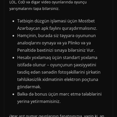
LOL, CoD və digər video oyunlarında oyunçu
yarışmalarını tapa bilərsiniz.
Tətbiqin düzgün işləməsi üçün Mostbet
Azərbaycan apk faylını quraşdırmalısınız.
Həmçinin, burada siz təyyarə oyununun
analoqlarını oynaya və ya Plinko və ya
Penaltidə bəxtinizi sınaya bilərsiniz Vur.
Hesabı yoxlamaq üçün standart yoxlama
istifadə olunur – oyunçunun şəxsiyyətini
təsdiq edən sənədin fotoşəkillərini şirkətin
təhlükəsizlik xidmətinin elektron poçtuna
göndərmək.
Bəlkə də bonus üçün mərc etmə tələblərini
yerinə yetirməmisiniz.
Əgər arıt qumar oyunlarının fanatısınızsa, yəqin ki, ən