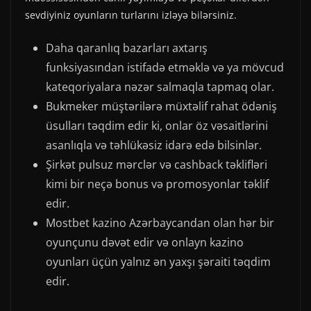
sevdiyiniz oyunların turlarını izləyə bilərsiniz.
Daha qaranlıq bazarları axtarış
funksiyasından istifadə etməklə və ya mövcud
kateqoriyalara nəzər salmaqla tapmaq olar.
Bukmeker müştərilərə müxtəlif rahat ödəniş
üsulları təqdim edir ki, onlar öz vəsaitlərini
asanlıqla və təhlükəsiz idarə edə bilsinlər.
Şirkət pulsuz mərclər və cashback təklifləri
kimi bir neçə bonus və promosyonlar təklif
edir.
Mostbet kazino Azərbaycandan olan hər bir
oyunçunu dəvət edir və onlayn kazino
oyunları üçün yalnız ən yaxşı şəraiti təqdim
edir.