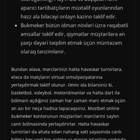
aparıcı tərtibatçıların müxtəlif oyunlarından
həzz ala biləcəyi onlayn kazino təklif edir.
Bukmeker bütün idman növləri üzrə rəqabətli
əmsallar təklif edir, qiymətlər müştərilərə ən
yaxşı dəyəri təqdim etmək üçün müntəzəm
olaraq tənzimlənir.
Bundan əlavə, mərclərinizi hətta həvəskar turnirlərə,
eləcə də matçların virtual simulyasiyalarına
yerləşdirmək təklif olunur. Əmin ola bilərsiniz ki,
basketbol, voleybol, motoridmanlar və hətta dart ilə
bölməni açdığınız zaman hər zaman mərc etmək üçün
ən azı bir neçə hadisə tapacaqsınız. Mostbet online
bukmeker kontorunun müştəriləri mərclərini saytın
canlı bölməsində yerləşdirirlər. Hətta həvəskar
turnirləri də əhatə edən nəhəng xətt sayəsində canlı
bölmə heç vaxt boş qalmır və günün istənilən vaxtında