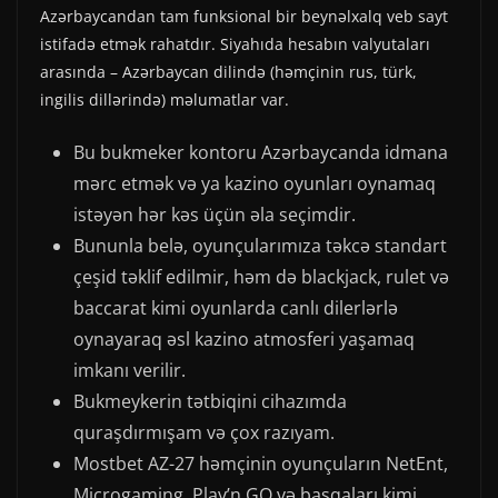
Azərbaycandan tam funksional bir beynəlxalq veb sayt
istifadə etmək rahatdır. Siyahıda hesabın valyutaları
arasında – Azərbaycan dilində (həmçinin rus, türk,
ingilis dillərində) məlumatlar var.
Bu bukmeker kontoru Azərbaycanda idmana
mərc etmək və ya kazino oyunları oynamaq
istəyən hər kəs üçün əla seçimdir.
Bununla belə, oyunçularımıza təkcə standart
çeşid təklif edilmir, həm də blackjack, rulet və
baccarat kimi oyunlarda canlı dilerlərlə
oynayaraq əsl kazino atmosferi yaşamaq
imkanı verilir.
Bukmeykerin tətbiqini cihazımda
quraşdırmışam və çox razıyam.
Mostbet AZ-27 həmçinin oyunçuların NetEnt,
Microgaming, Play’n GO və başqaları kimi