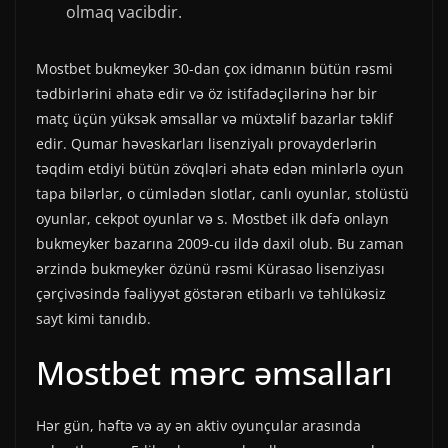
olmaq vacibdir.
Mostbet bukmeyker 30-dan çox idmanın bütün rəsmi
tədbirlərini əhatə edir və öz istifadəçilərinə hər bir
matç üçün yüksək əmsallar və müxtəlif bazarlar təklif
edir. Qumar həvəskarları lisenziyalı provayderlərin
təqdim etdiyi bütün zövqləri əhatə edən minlərlə oyun
tapa bilərlər, o cümlədən slotlar, canlı oyunlar, stolüstü
oyunlar, cekpot oyunlar və s. Mostbet ilk dəfə onlayn
bukmeyker bazarına 2009-cu ildə daxil olub. Bu zaman
ərzində bukmeyker özünü rəsmi Kürasao lisenziyası
çərçivəsində fəaliyyət göstərən etibarlı və təhlükəsiz
sayt kimi tanıdıb.
Mostbet mərc əmsalları
Hər gün, həftə və ay ən aktiv oyunçular arasında