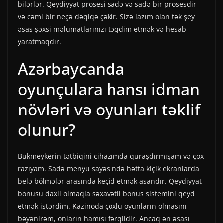
bilərlər. Qeydiyyat prosesi sadə və sadə bir prosesdir
və cəmi bir neçə dəqiqə çəkir. Sizə lazım olan tək şey
əsas şəxsi məlumatlarınızı təqdim etmək və hesab
yaratmaqdır.
Azərbaycanda
oyunçulara hansı idman
növləri və oyunları təklif
olunur?
Bukmeykerin tətbiqini cihazımda quraşdırmışam və çox
razıyam. Sadə menyu sayəsində hətta kiçik ekranlarda
belə bölmələr arasında keçid etmək asandır. Qeydiyyat
bonusu daxil olmaqla səxavətli bonus sistemini qeyd
etmək istərdim. Kazinoda çoxlu oyunların olmasını
bəyənirəm, onların hamısı fərqlidir. Ancaq ən əsası