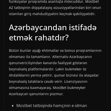
funksiyalar proqramda asanlıqla mövcuddur. Mostbet
AZ tətbiqinin diqqətəlayiq xüsusiyyətlərindən biri onun
istənilən giriş məhdudiyyətini keçmək qabiliyyətidir.
Azərbaycandan istifadə
etmək rahatdır?
Bütün bunlar aşağı ehtimallar və bonus proqramlarının
olmaması ilə tamamlanır. Alternativ Azərbaycanın
qanunvericiliyindən kənarda fəaliyyət göstərən
beynəlxalq platformalardır. Lakin bukmeker öz
öhdəliklərini yerinə yetirir, qumar biznesi ilə əlaqədar
beynəlxalq tələblərə cavab verir. Lisenziyasının
olmamasına baxmayaraq, MostBet bukmeyker
Azərbaycan qanunlarını pozmur.
Mostbet tətbiqində həmçinin e-idman