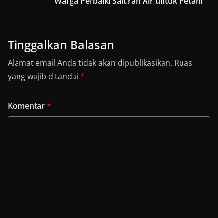
Warga Perbaiki Saluran Air untuk Petani
Tinggalkan Balasan
Alamat email Anda tidak akan dipublikasikan.
Ruas
yang wajib ditandai
*
Komentar
*