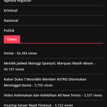
Agenda Kegiatan
Kriminal
Nasional
Politik
Views
Home
- 56,384 views
Menilik Jadwal Motogp Spanyol, Marquez Masih Absen.
-
45,197 views
Kabar Duka !! MoonBin Member ASTRO Ditemukan
Meninggal Dunia
- 3,755 views
Video Kelemahan dan Kelebihan All New Terios
- 3,337 views
Hosting Server Read Timeout
- 3,152 views