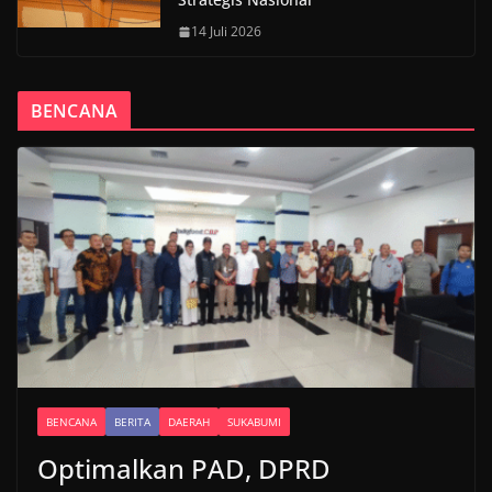
14 Juli 2026
BENCANA
BENCANA
BERITA
DAERAH
SUKABUMI
Optimalkan PAD, DPRD