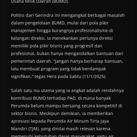
Usaha Milik Daerah (BUMD).
Politisi dari Gerindra ini mengangkat berbagai masalah
dalam pengelolaan BUMD, mulai dari pola pikir
manajemen hingga kurangnya profesionalisme di
kalangan direksi. Ia menekankan perlunya direksi
memiliki pola pikir bisnis yang progresif dan
profesional, bukan hanya mengandalkan bantuan dari
pemerintah daerah. “Jangan hanya berharap bantuan,
lalu membuat program yang tidak berdampak
signifikan,” tegas Hera pada Sabtu (11/1/2025).
Salah satu isu utama yang ia angkat adalah rendahnya
kontribusi BUMD terhadap PAD, di mana banyak
Perumda belum mampu bersaing secara kompetitif di
sektor bisnis. Meskipun demikian, ia memberikan
apresiasi kepada Perumda Air Minum Tirta Jaya
Mandiri (TJM), yang dinilai masih relevan karena
memenuhi kebutuhan dasar masyarakat, yaitu air