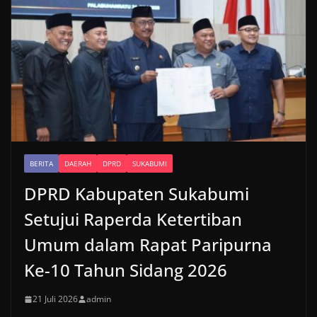
BERITA
DAERAH
DPRD
SUKABUMI
DPRD Kabupaten Sukabumi
Setujui Raperda Ketertiban
Umum dalam Rapat Paripurna
Ke-10 Tahun Sidang 2026
21 Juli 2026
admin