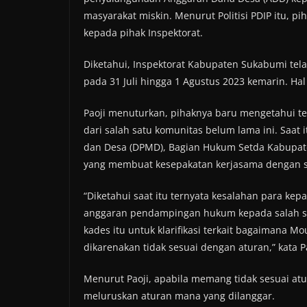
masyarakat miskin. Menurut Politisi PDIP itu,
kepada pihak Inspektorat.
Diketahui, Inspektorat Kabupaten Sukabumi tel
pada 31 Juli hingga 1 Agustus 2023 kemarin. Hal
Paoji menuturkan, pihaknya baru mengetahui ter
dari salah satu komunitas belum lama ini. Saa
dan Desa (DPMD), Bagian Hukum Setda Kabupate
yang membuat kesepakatan kerjasama dengan se
“Diketahui saat itu ternyata kesalahan para ke
anggaran pendampingan hukum kepada salah sa
kades itu untuk klarifikasi terkait bagaimana M
dikarenakan tidak sesuai dengan aturan,” kata P
Menurut Paoji, apabila memang tidak sesuai at
meluruskan aturan mana yang dilanggar.