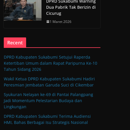
DPRD Sukabumi Warning
Dua Pabrik Tak Berizin di
Cicurug
1 Maret 2026
Recent
DPRD Kabupaten Sukabumi Setujui Raperda
Ketertiban Umum dalam Rapat Paripurna Ke-10
Tahun Sidang 2026
Wakil Ketua DPRD Kabupaten Sukabumi Hadiri
Peresmian Jembatan Garuda Suci di Cikembar
Syukuran Nelayan ke-69 di Pantai Palangpang
Jadi Momentum Pelestarian Budaya dan
Lingkungan
DPRD Kabupaten Sukabumi Terima Audiensi
HMI, Bahas Berbagai Isu Strategis Nasional