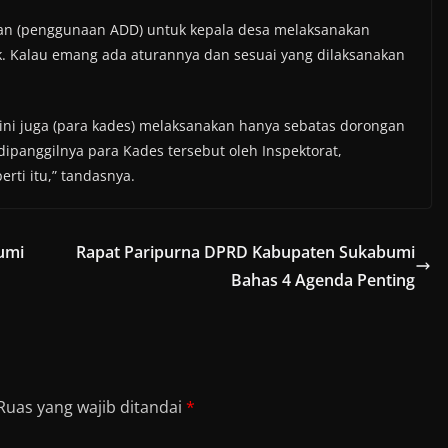
uran (penggunaan ADD) untuk kepala desa melaksanakan
. Kalau emang ada aturannya dan sesuai yang dilaksanakan
 ini juga (para kades) melaksanakan hanya sebatas dorongan
dipanggilnya para Kades tersebut oleh Inspektorat,
rti itu,” tandasnya.
umi
Rapat Paripurna DPRD Kabupaten Sukabumi
Bahas 4 Agenda Penting
Ruas yang wajib ditandai
*