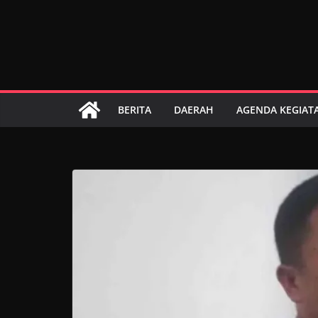
Skip
to
content
BERITA
DAERAH
AGENDA KEGIAT