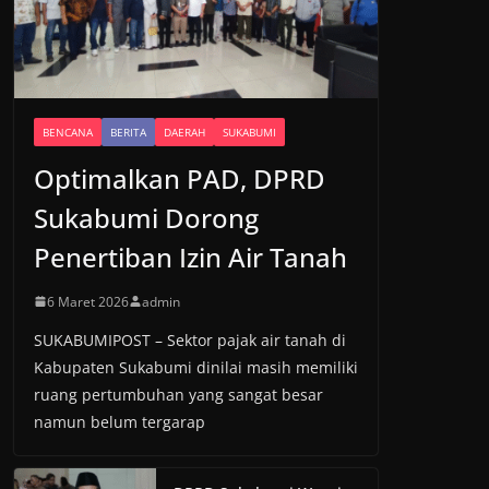
BENCANA
BERITA
DAERAH
SUKABUMI
Optimalkan PAD, DPRD
Sukabumi Dorong
Penertiban Izin Air Tanah
6 Maret 2026
admin
SUKABUMIPOST – Sektor pajak air tanah di
Kabupaten Sukabumi dinilai masih memiliki
ruang pertumbuhan yang sangat besar
namun belum tergarap