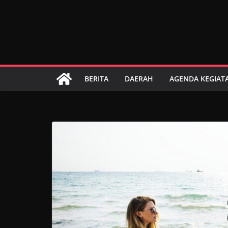
Skip
to
content
BERITA
DAERAH
AGENDA KEGIAT