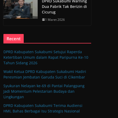
DPRD Sukabumi Warning
Dua Pabrik Tak Berizin di
Cicurug
1 Maret 2026
Recent
DPRD Kabupaten Sukabumi Setujui Raperda
Ketertiban Umum dalam Rapat Paripurna Ke-10
Tahun Sidang 2026
Wakil Ketua DPRD Kabupaten Sukabumi Hadiri
Peresmian Jembatan Garuda Suci di Cikembar
Syukuran Nelayan ke-69 di Pantai Palangpang
Jadi Momentum Pelestarian Budaya dan
Lingkungan
DPRD Kabupaten Sukabumi Terima Audiensi
HMI, Bahas Berbagai Isu Strategis Nasional