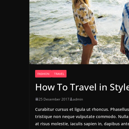
FASHION
TRAVEL
How To Travel in Style
25 Desember 2017
admin
Curabitur cursus et ligula ut rhoncus. Phasel
tristique non neque vulputate commodo. Nulla 
at risus molestie, iaculis sapien in, dapibus ant