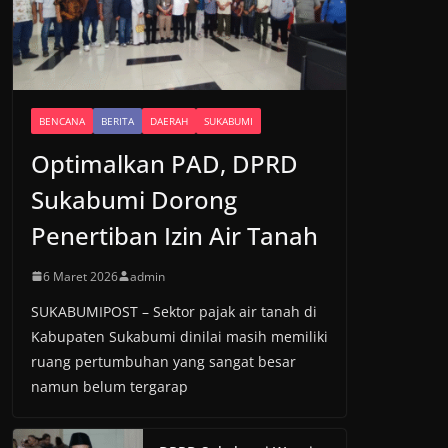
BENCANA
BERITA
DAERAH
SUKABUMI
Optimalkan PAD, DPRD
Sukabumi Dorong
Penertiban Izin Air Tanah
6 Maret 2026
admin
SUKABUMIPOST – Sektor pajak air tanah di
Kabupaten Sukabumi dinilai masih memiliki
ruang pertumbuhan yang sangat besar
namun belum tergarap