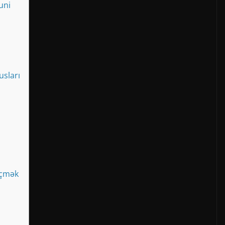
uni
usları
eçmək