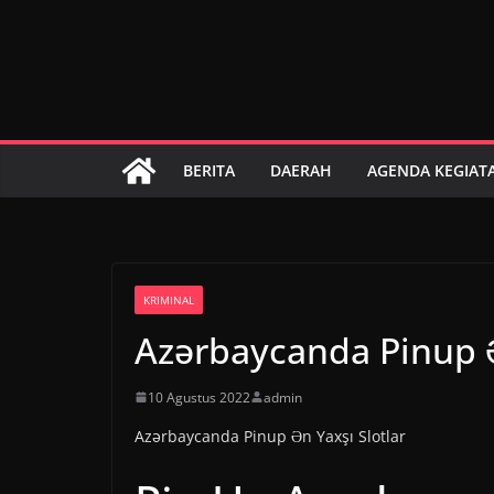
Skip
to
content
BERITA
DAERAH
AGENDA KEGIAT
KRIMINAL
Azərbaycanda Pinup Ə
10 Agustus 2022
admin
Azərbaycanda Pinup Ən Yaxşı Slotlar