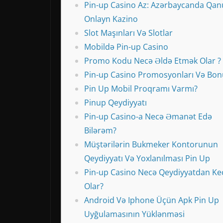
Pin-up Casino Az: Azərbaycanda Qan
Onlayn Kazino
Slot Maşınları Və Slotlar
Mobildə Pin-up Casino
Promo Kodu Necə Əldə Etmək Olar ?
Pin-up Casino Promosyonları Və Bon
Pin Up Mobil Proqramı Varmı?
Pinup Qeydiyyatı
Pin-up Casino-a Necə Əmanət Edə
Bilərəm?
Müştərilərin Bukmeker Kontorunun
Qeydiyyatı Və Yoxlanılması Pin Up
Pin-up Casino Necə Qeydiyyatdan K
Olar?
Android Və Iphone Üçün Apk Pin Up
Uyğulamasının Yüklənməsi