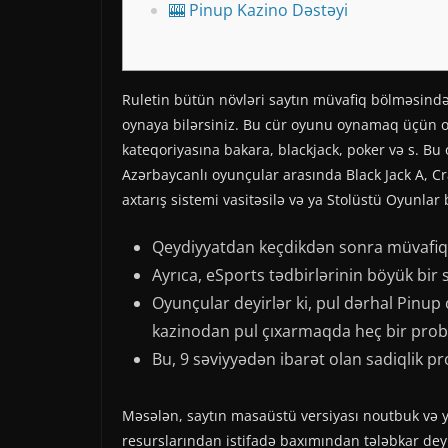
🎰 Pinup Kazino Dəstəyi
Ruletin bütün növləri saytın müvafiq bölməsində 
oynaya bilərsiniz. Bu cür oyunu oynamaq üçün o
kateqoriyasına bakara, blackjack, poker və s. Bu 
Azərbaycanlı oyunçular arasında Black Jack A, Cr
axtarış sistemi vasitəsilə və ya Stolüstü Oyunla
Qeydiyyatdan keçdikdən sonra müvafiq 
Ayrıca, eSports tədbirlərinin böyük bir
Oyunçular deyirlər ki, pul dərhal Pinup
kazinodan pul çıxarmaqda heç bir prob
Bu, 9 səviyyədən ibarət olan sadiqlik pro
Məsələn, saytın masaüstü versiyası noutbuk və 
resurslarından istifadə baxımından tələbkar dey