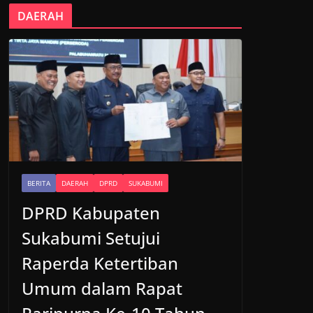
DAERAH
BERITA
DAERAH
DPRD
SUKABUMI
DPRD Kabupaten
Sukabumi Setujui
Raperda Ketertiban
Umum dalam Rapat