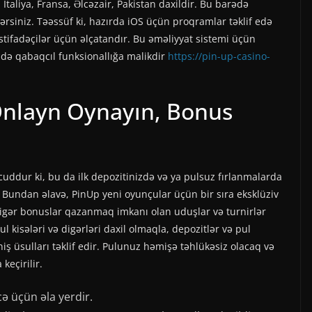
taliya, Fransa, Əlcəzair, Pakistan daxildir. Bu barədə
ərsiniz. Təəssüf ki, hazırda iOS üçün proqramlar təklif edə
stifadəçilər üçün əlçatandır. Bu əməliyyat sistemi üçün
də qabaqcıl funksionallığa malikdir
https://pin-up-casino-
Onlayn Oynayın, Bonus
ddur ki, bu da ilk depozitinizdə və ya pulsuz fırlanmalarda
 Bundan əlavə, PinUp yeni oyunçular üçün bir sıra eksklüziv
igər bonuslar qazanmaq imkanı olan uduşlar və turnirlər
ul kisələri və digərləri daxil olmaqla, depozitlər və pul
iş üsulları təklif edir. Pulunuz həmişə təhlükəsiz olacaq və
keçirilir.
ə üçün əla yerdir.