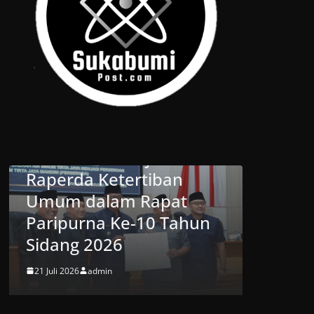
BERITA
DAERAH
DPRD
SUKABUMI
Wakil Ketua DPRD
an
Kabupaten Sukabumi
at
Hadiri Peresmian
Tahun
Jembatan Garuda Suci di
Cikembar
20 Juli 2026
admin