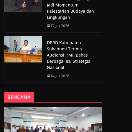
Jadi Momentum
Pelestarian Budaya dan
Lingkungan
17 Juli 2026
DPRD Kabupaten
Sukabumi Terima
Audiensi HMI, Bahas
Berbagai Isu Strategis
Nasional
14 Juli 2026
BENCANA