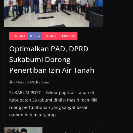
BENCANA
BERITA
DAERAH
SUKABUMI
Optimalkan PAD, DPRD
Sukabumi Dorong
Penertiban Izin Air Tanah
6 Maret 2026
admin
SUKABUMIPOST – Sektor pajak air tanah di
Kabupaten Sukabumi dinilai masih memiliki
ruang pertumbuhan yang sangat besar
namun belum tergarap