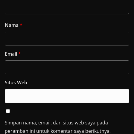
Nama
*
Email
*
Situs Web
Simpan nama, email, dan situs web saya pada
peramban ini untuk komentar saya berikutnya.