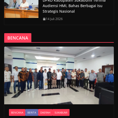
DPRD Kabupaten Sukabumi Terima
Audiensi HMI, Bahas Berbagai Isu
Strategis Nasional
14 Juli 2026
BENCANA
BENCANA
BERITA
DAERAH
SUKABUMI