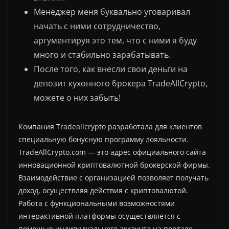
Менеджер меня буквально уговаривал
начать с ними сотрудничество,
аргументируя это тем, что с ними я буду
много и стабильно зарабатывать.
После того, как внесли свои деньги на
депозит кухонного брокера TradeAllCrypto,
можете о них забыть!
Компания Tradeallcrypto разработала для клиентов
специальную бонусную программу лояльности.
TradeAllCrypto.com — это адрес официального сайта
инновационной криптовалютной брокерской фирмы.
Взаимодействие с организацией позволяет получать
доход, осуществляя действия с криптовалютой.
Работа с функциональными возможностями
интерактивной платформы осуществляется с
помощью индивидуального аккаунта на портале