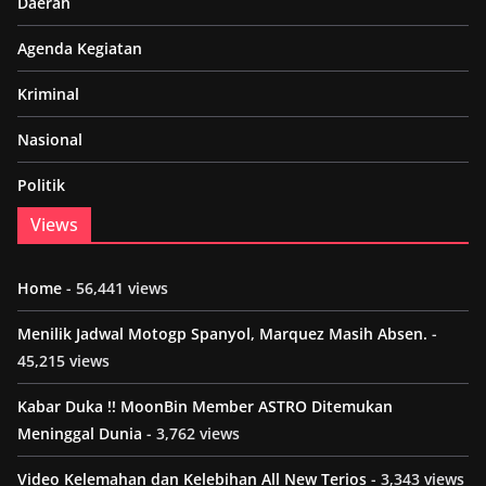
Daerah
Agenda Kegiatan
Kriminal
Nasional
Politik
Views
Home
- 56,441 views
Menilik Jadwal Motogp Spanyol, Marquez Masih Absen.
-
45,215 views
Kabar Duka !! MoonBin Member ASTRO Ditemukan
Meninggal Dunia
- 3,762 views
Video Kelemahan dan Kelebihan All New Terios
- 3,343 views