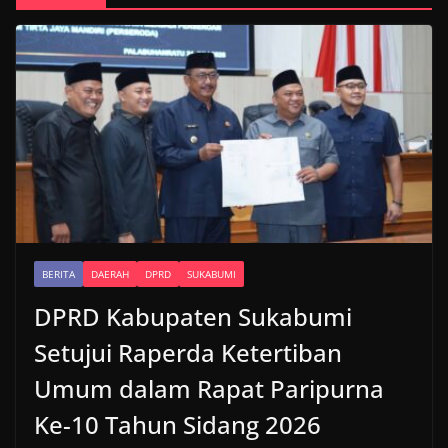
BERITA
DAERAH
DPRD
SUKABUMI
DPRD Kabupaten Sukabumi
Setujui Raperda Ketertiban
Umum dalam Rapat Paripurna
Ke-10 Tahun Sidang 2026