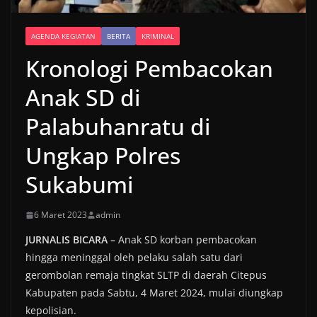
AGENDA KEGIATAN
BERITA
KRIMINAL
Kronologi Pembacokan
Anak SD di
Palabuhanratu di
Ungkap Polres
Sukabumi
6 Maret 2023
admin
JURNALIS BICARA –
Anak SD korban pembacokan
hingga meninggal oleh pelaku salah satu dari
gerombolan remaja tingkat SLTP di daerah Citepus
Kabupaten pada Sabtu, 4 Maret 2024, mulai diungkap
kepolisian.