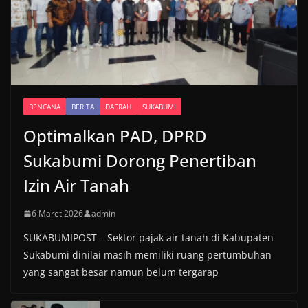
BENCANA
BERITA
DAERAH
SUKABUMI
Optimalkan PAD, DPRD
Sukabumi Dorong Penertiban
Izin Air Tanah
6 Maret 2026
admin
SUKABUMIPOST – Sektor pajak air tanah di Kabupaten
Sukabumi dinilai masih memiliki ruang pertumbuhan
yang sangat besar namun belum tergarap