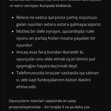
-ın xarici versiyası Rusiyada bloklanıb.
Beləcə nə vaxtsa qarşınıza çıxmış xoşunuza
gələn oyunları axtara-axtara qalmayacaqsınız.
Mütləq bir dəfə oynayın, qazandıqda rulet
oyunu ən parlaq hisləri insana yaşadan bir
oyundur.
Ancaq əsas fərq bundan ibarətdir ki,
oyunçular onu əldə etmək üçün birinci pul
qoymağını həyata keçirməli deyil.
Telefonunuzda brauzer vasitəsilə işə salınan
o, veb-sayt funksiyalarının bütün dəstini
ehtiva edir.
Oyunçuların mərcləri sayəsində ən yaxşı
proqnozlaşdıranlar – bir tirajda 9 və ya daha çox