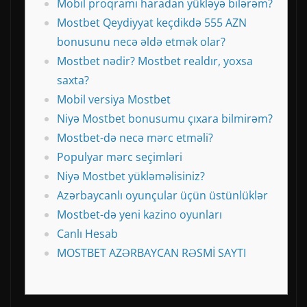
Mobil proqramı haradan yükləyə bilərəm?
Mostbet Qeydiyyat keçdikdə 555 AZN
bonusunu necə əldə etmək olar?
Mostbet nədir? Mostbet realdır, yoxsa
saxta?
Mobil versiya Mostbet
Niyə Mostbet bonusumu çıxara bilmirəm?
Mostbet-də necə mərc etməli?
Populyar mərc seçimləri
Niyə Mostbet yükləməlisiniz?
Azərbaycanlı oyunçular üçün üstünlüklər
Mostbet-də yeni kazino oyunları
Canlı Hesab
MOSTBET AZƏRBAYCAN RƏSMİ SAYTI