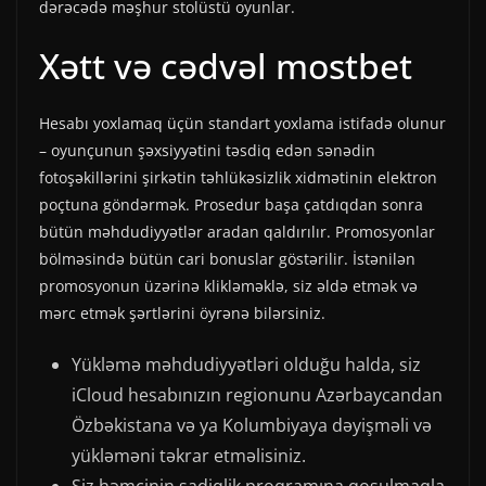
dərəcədə məşhur stolüstü oyunlar.
Xətt və cədvəl mostbet
Hesabı yoxlamaq üçün standart yoxlama istifadə olunur
– oyunçunun şəxsiyyətini təsdiq edən sənədin
fotoşəkillərini şirkətin təhlükəsizlik xidmətinin elektron
poçtuna göndərmək. Prosedur başa çatdıqdan sonra
bütün məhdudiyyətlər aradan qaldırılır. Promosyonlar
bölməsində bütün cari bonuslar göstərilir. İstənilən
promosyonun üzərinə klikləməklə, siz əldə etmək və
mərc etmək şərtlərini öyrənə bilərsiniz.
Yükləmə məhdudiyyətləri olduğu halda, siz
iCloud hesabınızın regionunu Azərbaycandan
Özbəkistana və ya Kolumbiyaya dəyişməli və
yükləməni təkrar etməlisiniz.
Siz həmçinin sadiqlik proqramına qoşulmaqla