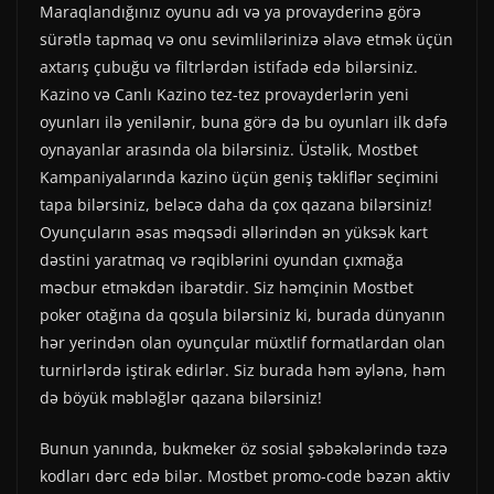
Maraqlandığınız oyunu adı və ya provayderinə görə
sürətlə tapmaq və onu sevimlilərinizə əlavə etmək üçün
axtarış çubuğu və filtrlərdən istifadə edə bilərsiniz.
Kazino və Canlı Kazino tez-tez provayderlərin yeni
oyunları ilə yenilənir, buna görə də bu oyunları ilk dəfə
oynayanlar arasında ola bilərsiniz. Üstəlik, Mostbet
Kampaniyalarında kazino üçün geniş təkliflər seçimini
tapa bilərsiniz, beləcə daha da çox qazana bilərsiniz!
Oyunçuların əsas məqsədi əllərindən ən yüksək kart
dəstini yaratmaq və rəqiblərini oyundan çıxmağa
məcbur etməkdən ibarətdir. Siz həmçinin Mostbet
poker otağına da qoşula bilərsiniz ki, burada dünyanın
hər yerindən olan oyunçular müxtlif formatlardan olan
turnirlərdə iştirak edirlər. Siz burada həm əylənə, həm
də böyük məbləğlər qazana bilərsiniz!
Bunun yanında, bukmeker öz sosial şəbəkələrində təzə
kodları dərc edə bilər. Mostbet promo-code bəzən aktiv