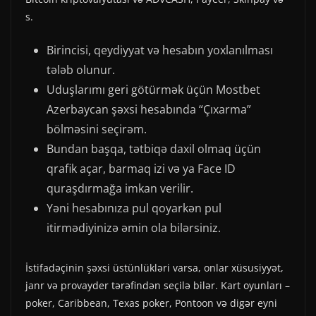
s.
Birincisi, qeydiyyat və hesabın yoxlanılması
tələb olunur.
Uduşlarımı geri götürmək üçün Mostbet
Azerbaycan şəxsi hesabında “Çıxarma”
bölməsini seçirəm.
Bundan başqa, tətbiqə daxil olmaq üçün
qrafik açar, barmaq izi və ya Face ID
quraşdırmağa imkan verilir.
Yəni hesabınıza pul qoyarkən pul
itirmədiyinizə əmin ola bilərsiniz.
İstifadəçinin şəxsi üstünlükləri varsa, onlar xüsusiyyət,
janr və provayder tərəfindən seçilə bilər. Kart oyunları –
poker, Caribbean, Texas poker, Pontoon və digər eyni