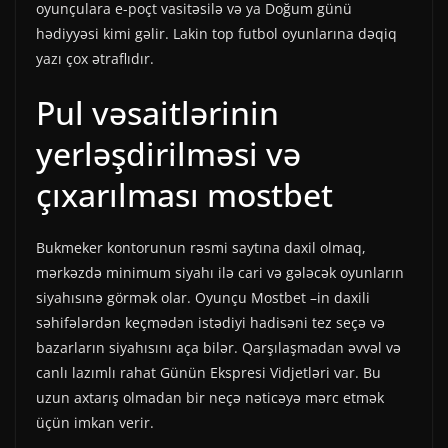
oyunçulara e-poçt vasitəsilə və ya Doğum günü
hədiyyəsi kimi gəlir. Lakin top futbol oyunlarına dəqiq
yazı çox ətraflıdır.
Pul vəsaitlərinin
yerləşdirilməsi və
çıxarılması mostbet
Bukmeker kontorunun rəsmi saytına daxil olmaq,
mərkəzdə minimum siyahı ilə cari və gələcək oyunların
siyahısınə görmək olar. Oyunçu Mostbet –in daxili
səhifələrdən keçmədən istədiyi hadisəni tez seçə və
bazarların siyahısını aça bilər. Qarşılaşmadan əvvəl və
canlı lazımlı rahat Günün Ekspresi Vidjetləri var. Bu
uzun axtarış olmadan bir neçə nəticəyə mərc etmək
üçün imkan verir.