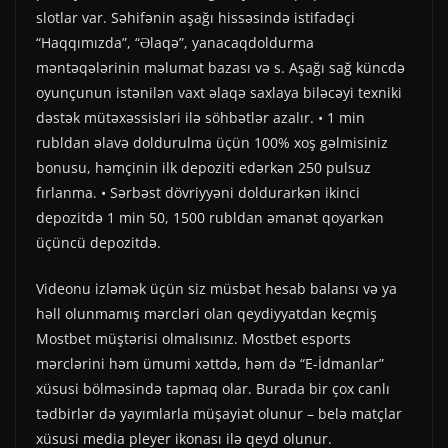
slotlar var. Səhifənin aşağı hissəsində istifadəçi
“Haqqımızda”, “Əlaqə”, yanacaqdoldurma
məntəqələrinin məlumat bazası və s. Aşağı sağ küncdə
oyunçunun istənilən vaxt əlaqə saxlaya biləcəyi texniki
dəstək mütəxəssisləri ilə söhbətlər azalır. • 1 min
rubldan əlavə doldurulma üçün 100% xoş gəlmisiniz
bonusu, həmçinin ilk depoziti edərkən 250 pulsuz
fırlanma. • Sərbəst dövriyyəni doldurarkən ikinci
depozitdə 1 min 50, 1500 rubldan əmanət qoyarkən
üçüncü depozitdə.
Videonu izləmək üçün siz müsbət hesab balansı və ya
həll olunmamış mərcləri olan qeydiyyatdan keçmiş
Mostbet müştərisi olmalısınız. Mostbet esports
mərclərini həm ümumi xəttdə, həm də “E-İdmanlar”
xüsusi bölməsində tapmaq olar. Burada bir çox canlı
tədbirlər də yayımlarla müşayiət olunur – belə matçlar
xüsusi media pleyer ikonası ilə qeyd olunur.