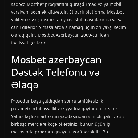
sadəcə Mostbet proqramını quraşdırmaq və ya mobil
versiyanı seçmək kifayətdir. Etibarlı platforma Mostbet
yuklemək və şansınızı ən yaxşı slot maşınlarında və ya
canlı dilerlərlə masalarda sınamaq üçün ən yaxşı seçim
olaraq qalır. Mostbet Azerbaycan 2009-cu ildən
fəaliyyət göstərir.
Mosbet azerbaycan
Dəstək Telefonu və
Əlaqə
Prosedur başa çatdıqdan sonra təhlükəsizlik
parametrlərini əvvəlki vəziyyətinə qaytara bilərsiniz.
Yalnız faylı smartfonun yaddaşından silmək qalır və siz
birbaşa mərclərə keçə bilərsiniz, bunun üçün iş
masasında proqram qısayolu görünəcəkdir. Bu