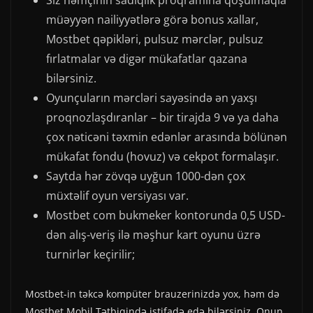
müəyyən nailiyyətlərə görə bonus xallar,
Mostbet qəpikləri, pulsuz mərclər, pulsuz
fırlatmalar və digər mükafatlar qazana
bilərsiniz.
Oyunçuların mərcləri sayəsində ən yaxşı
proqnozlaşdıranlar – bir tirajda 9 və ya daha
çox nəticəni təxmin edənlər arasında bölünən
mükafat fondu (hovuz) və cekpot formalaşır.
Saytda hər zövqə uyğun 1000-dən çox
müxtəlif oyun versiyası var.
Mostbet com bukmeker kontorunda 0,5 USD-
dən alış-veriş ilə məşhur kart oyunu üzrə
turnirlər keçirilir;
Mostbet-in təkcə kompüter brauzerinizdə yox, həm də
Mostbet Mobil Tətbiqində istifadə edə bilərsiniz. Onun