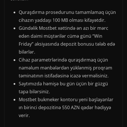
Quraşdırma prosedurunu tamamlamaq üçün
cihazın yaddaşı 100 MB olması kifayətdir.
Gündəlik Mostbet xəttində ən azı bir mərc
edən daimi müştərilər cümə günü “Win ​​​​
Friday” aksiyasında depozit bonusu tələb edə
bilərlər.
Cihaz parametrlərində quraşdırmaq üçün
naməlum mənbələrdən yüklənmiş proqram
təminatının istifadəsinə icazə verməlisiniz.
Saytımızda həmişə bu gün üçün bir güzgü
tapa bilərsiniz.
Mostbet bukmeker kontoru yeni başlayanlar
ın birinci depozitinə 550 AZN qədər hədiyyə
verir.