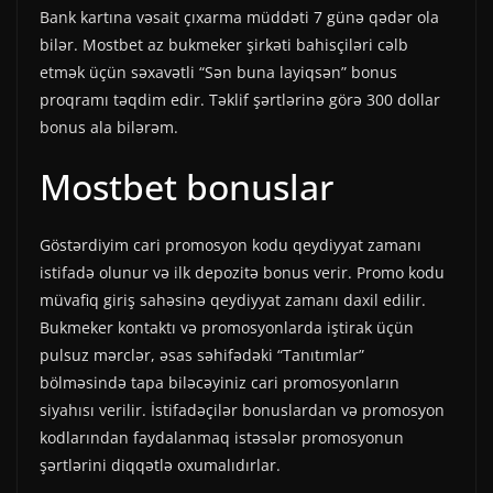
Bank kartına vəsait çıxarma müddəti 7 günə qədər ola
bilər. Mostbet az bukmeker şirkəti bahisçiləri cəlb
etmək üçün səxavətli “Sən buna layiqsən” bonus
proqramı təqdim edir. Təklif şərtlərinə görə 300 dollar
bonus ala bilərəm.
Mostbet bonuslar
Göstərdiyim cari promosyon kodu qeydiyyat zamanı
istifadə olunur və ilk depozitə bonus verir. Promo kodu
müvafiq giriş sahəsinə qeydiyyat zamanı daxil edilir.
Bukmeker kontaktı və promosyonlarda iştirak üçün
pulsuz mərclər, əsas səhifədəki “Tanıtımlar”
bölməsində tapa biləcəyiniz cari promosyonların
siyahısı verilir. İstifadəçilər bonuslardan və promosyon
kodlarından faydalanmaq istəsələr promosyonun
şərtlərini diqqətlə oxumalıdırlar.