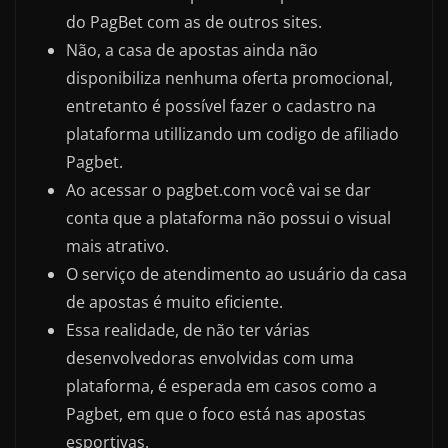
do PagBet com as de outros sites.
Não, a casa de apostas ainda não
disponibiliza nenhuma oferta promocional,
entretanto é possível fazer o cadastro na
plataforma utillizando um codigo de afiliado
Pagbet.
Ao acessar o pagbet.com você vai se dar
conta que a plataforma não possui o visual
mais atrativo.
O serviço de atendimento ao usuário da casa
de apostas é muito eficiente.
Essa realidade, de não ter várias
desenvolvedoras envolvidas com uma
plataforma, é esperada em casos como a
Pagbet, em que o foco está nas apostas
esportivas.