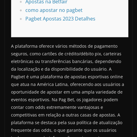
Apostas na Betfair
como apostar no pagbet
Pagbet Apostas 2023 Detalhes
A plataforma oferece vários métodos de pagamento
seguros, como cartões de crédito/débito pix, carteiras
eletrônicas ou transferências bancárias, dependendo
da localização e da disponibilidade do usuário. A
Pagbet é uma plataforma de apostas esportivas online
que atua na América Latina, oferecendo aos usuários a
oportunidade de apostar em uma ampla variedade de
eventos esportivos. Na Pag Bet, os jogadores podem
contar com odds extremamente vantajosas e
competitivas em relação a outras casas de apostas. A
plataforma se destaca pela sua política de atualização
frequente das odds, o que garante que os usuários