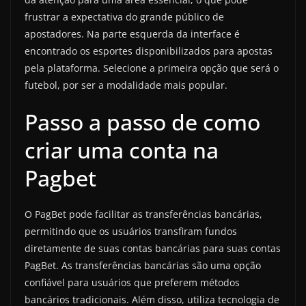
frustrar a expectativa do grande público de
apostadores. Na parte esquerda da interface é
encontrado os esportes disponibilizados para apostas
pela plataforma. Selecione a primeira opção que será o
futebol, por ser a modalidade mais popular.
Passo a passo de como
criar uma conta na
Pagbet
O PagBet pode facilitar as transferências bancárias,
permitindo que os usuários transfiram fundos
diretamente de suas contas bancárias para suas contas
PagBet. As transferências bancárias são uma opção
confiável para usuários que preferem métodos
bancários tradicionais. Além disso, utiliza tecnologia de