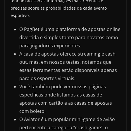
tenham acesso às informações mais recentes e
precisas sobre as probabilidades de cada evento
esportivo.
O PagBet é uma plataforma de apostas online
divertida e simples tanto para novatos como
para jogadores experientes.
A casa de apostas oferece streaming e cash
out, mas, em nossos testes, notamos que
essas ferramentas estão disponíveis apenas
para os esportes virtuais.
Você também pode ver nossas páginas
específicas onde listamos as casas de
apostas com cartão e as casas de apostas
com boleto.
O Aviator é um popular mini-game de avião
pertencente a categoria “crash game”, o