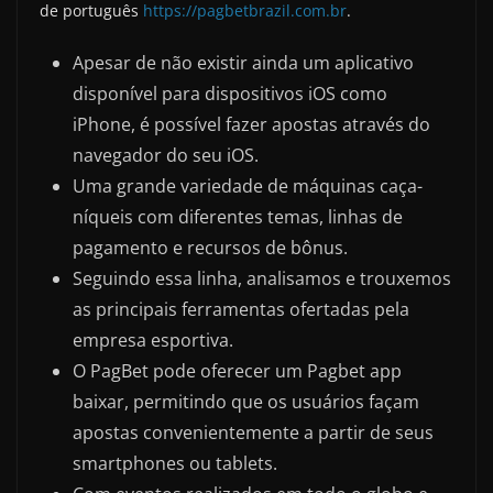
de português
https://pagbetbrazil.com.br
.
Apesar de não existir ainda um aplicativo
disponível para dispositivos iOS como
iPhone, é possível fazer apostas através do
navegador do seu iOS.
Uma grande variedade de máquinas caça-
níqueis com diferentes temas, linhas de
pagamento e recursos de bônus.
Seguindo essa linha, analisamos e trouxemos
as principais ferramentas ofertadas pela
empresa esportiva.
O PagBet pode oferecer um Pagbet app
baixar, permitindo que os usuários façam
apostas convenientemente a partir de seus
smartphones ou tablets.