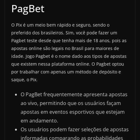
PagBet
O Pix é um meio bem rápido e seguro, sendo o
preferido dos brasileiros. Sim, você pode fazer um
Pagbet teste desde que tenha mais de 18 anos, pois as
apostas online são legais no Brasil para maiores de
idade. Jogo Pagbet é o nome dado aos tipos de apostas
que existem nessa plataforma online. O Pagbet optou
por trabalhar com apenas um método de depósito e
saque, o Pix.
O PagBet frequentemente apresenta apostas
ao vivo, permitindo que os usuários façam
apostas em eventos esportivos que estejam
em andamento.
Os usuários podem fazer seleções de apostas
informadas comparando as probabilidades