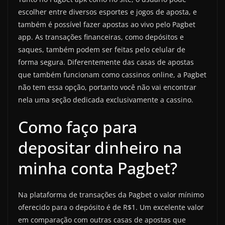
escolher entre diversos esportes e jogos de aposta, e
também é possível fazer apostas ao vivo pelo Pagbet
app. As transações financeiras, como depósitos e
saques, também podem ser feitas pelo celular de
forma segura. Diferentemente das casas de apostas
que também funcionam como cassinos online, a Pagbet
não tem essa opção, portanto você não vai encontrar
nela uma seção dedicada exclusivamente a cassino.
Como faço para
depositar dinheiro na
minha conta Pagbet?
Na plataforma de transações da Pagbet o valor mínimo
oferecido para o depósito é de R$1. Um excelente valor
em comparação com outras casas de apostas que