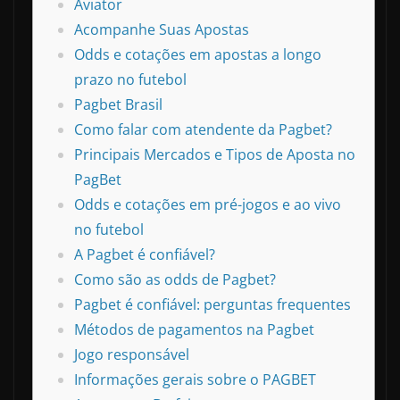
Aviator
Acompanhe Suas Apostas
Odds e cotações em apostas a longo
prazo no futebol
Pagbet Brasil
Como falar com atendente da Pagbet?
Principais Mercados e Tipos de Aposta no
PagBet
Odds e cotações em pré-jogos e ao vivo
no futebol
A Pagbet é confiável?
Como são as odds de Pagbet?
Pagbet é confiável: perguntas frequentes
Métodos de pagamentos na Pagbet
Jogo responsável
Informações gerais sobre o PAGBET