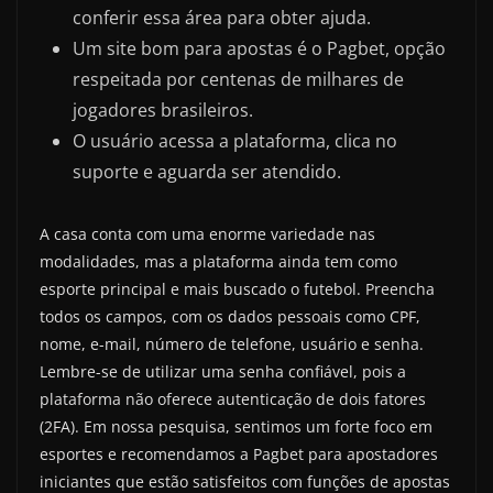
conferir essa área para obter ajuda.
Um site bom para apostas é o Pagbet, opção
respeitada por centenas de milhares de
jogadores brasileiros.
O usuário acessa a plataforma, clica no
suporte e aguarda ser atendido.
A casa conta com uma enorme variedade nas
modalidades, mas a plataforma ainda tem como
esporte principal e mais buscado o futebol. Preencha
todos os campos, com os dados pessoais como CPF,
nome, e-mail, número de telefone, usuário e senha.
Lembre-se de utilizar uma senha confiável, pois a
plataforma não oferece autenticação de dois fatores
(2FA). Em nossa pesquisa, sentimos um forte foco em
esportes e recomendamos a Pagbet para apostadores
iniciantes que estão satisfeitos com funções de apostas