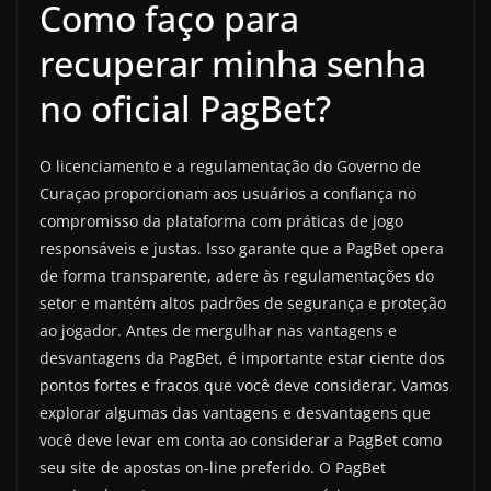
Como faço para
recuperar minha senha
no oficial PagBet?
O licenciamento e a regulamentação do Governo de
Curaçao proporcionam aos usuários a confiança no
compromisso da plataforma com práticas de jogo
responsáveis e justas. Isso garante que a PagBet opera
de forma transparente, adere às regulamentações do
setor e mantém altos padrões de segurança e proteção
ao jogador. Antes de mergulhar nas vantagens e
desvantagens da PagBet, é importante estar ciente dos
pontos fortes e fracos que você deve considerar. Vamos
explorar algumas das vantagens e desvantagens que
você deve levar em conta ao considerar a PagBet como
seu site de apostas on-line preferido. O PagBet