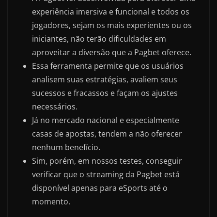
experiência imersiva e funcional e todos os
jogadores, sejam os mais experientes ou os
iniciantes, não terão dificuldades em
aproveitar a diversão que a Pagbet oferece.
Essa ferramenta permite que os usuários
analisem suas estratégias, avaliem seus
sucessos e fracassos e façam os ajustes
necessários.
Já no mercado nacional e especialmente
casas de apostas, tendem a não oferecer
nenhum benefício.
Sim, porém, em nossos testes, conseguir
verificar que o streaming da Pagbet está
disponível apenas para eSports até o
momento.