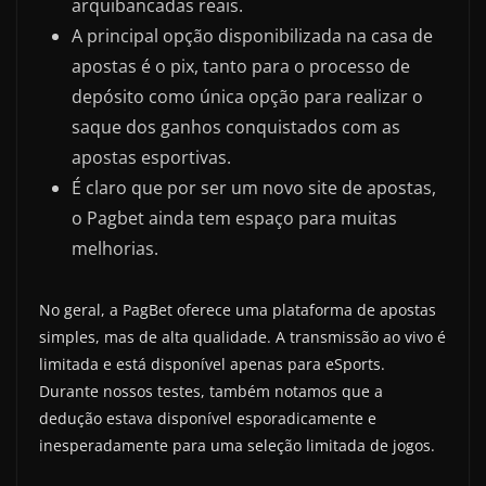
arquibancadas reais.
A principal opção disponibilizada na casa de
apostas é o pix, tanto para o processo de
depósito como única opção para realizar o
saque dos ganhos conquistados com as
apostas esportivas.
É claro que por ser um novo site de apostas,
o Pagbet ainda tem espaço para muitas
melhorias.
No geral, a PagBet oferece uma plataforma de apostas
simples, mas de alta qualidade. A transmissão ao vivo é
limitada e está disponível apenas para eSports.
Durante nossos testes, também notamos que a
dedução estava disponível esporadicamente e
inesperadamente para uma seleção limitada de jogos.