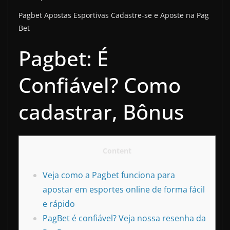
Pagbet Apostas Esportivas Cadastre-se e Aposte na Pag
Bet
Pagbet: É
Confiável? Como
cadastrar, Bônus
Content
Veja como a Pagbet funciona para
apostar em esportes online de forma fácil
e rápido
PagBet é confiável? Veja nossa resenha da