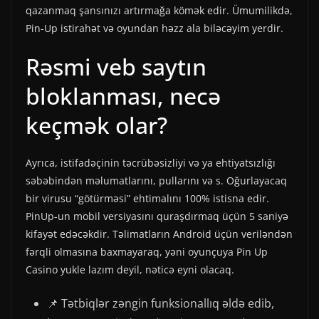
qazanmaq şansınızı artırmağa kömək edir. Ümumilikdə,
Pin-Up istirahət və oyundan həzz ala biləcəyim yerdir.
Rəsmi veb saytın
bloklanması, necə
keçmək olar?
Ayrıca, istifadəçinin təcrübəsizliyi və ya ehtiyatsızlığı
səbəbindən məlumatlarını, pullarını və s. Oğurlayacaq
bir virusu “götürməsi” ehtimalını 100% istisna edir.
PinUp-un mobil versiyasını quraşdırmaq üçün 5 saniyə
kifayət edəcəkdir. Təlimatların Android üçün veriləndən
fərqli olmasına baxmayaraq, yəni oyunçuya Pin Up
Casino yukle lazım deyil, nəticə eyni olacaq.
📌 Tətbiqlər zəngin funksionallıq əldə edib,