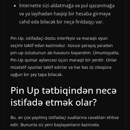
İnternette sizi aldatmağa və pul qazanmağa
və ya layihədən həqiqi bir hesaba girməyə
cəhd edə biləcək bir neçə fırıldaqçı var.
Pin-Up, istifadəçi dostu interfeysi və maraqlı oyun
seçimi təklif edən kazinodur. Xüsusi yaraşıq yaradan
pin-up üslubunun ab-havasını bəyəndim. Ümumiyyətlə,
Pin-Up qumar əyləncəsi üçün maraqlı bir yerdir. Onlar
müxtəlif oyunlar təklif edirlər və hər kəs öz zövqünə
uyğun bir şey tapa biləcək.
Pin Up tətbiqindən necə
istifadə etmək olar?
Bu, ən çox yayılmış istifadəçi suallarına cavabları ehtiva
edir. Bununla siz yeni başlayanların kazinoda