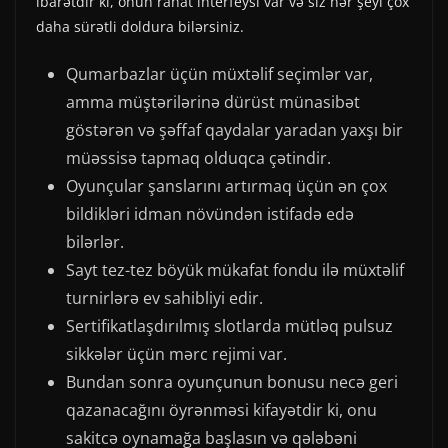
ibarətdir ki, onun rahat interfeysi var və siz hər şeyi çox
daha sürətli doldura bilərsiniz.
Qumarbazlar üçün müxtəlif seçimlər var,
amma müştərilərinə dürüst münasibət
göstərən və şəffaf qaydalar yaradan yaxşı bir
müəssisə tapmaq olduqca çətindir.
Oyunçular şanslarını artırmaq üçün ən çox
bildikləri idman növündən istifadə edə
bilərlər.
Sayt tez-tez böyük mükafat fondu ilə müxtəlif
turnirlərə ev sahibliyi edir.
Sertifikatlaşdırılmış slotlarda mütləq pulsuz
sikkələr üçün mərc rejimi var.
Bundan sonra oyunçunun bonusu necə geri
qazanacağını öyrənməsi kifayətdir ki, onu
sakitcə oynamağa başlasın və qələbəni