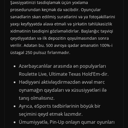
Şəxsiyyətinizi təsdiqləmək üçün yoxlama
prosedurundan keçmək də vacibdir. Oyunçular
sənədlərin skan edilmiş surətlərini və ya fotoşəkillərini
yaxşı keyfiyyətdə əlavə etməli və şirkətin təhlükəsizlik
xidmətinin təsdiqini gözləməlidirlər. Başlanğıc təşviqi
qeydiyyatdan və ilk depozitin qoyulmasından sonra
verilir. Adətən bu, 500 avroya qədər əmanətin 100%-i
üstəgəl 250 pulsuz fırlanmadır.
Azərbaycanlılar arasında ən populyarları
Roulette Live, Ultimate Texas Hold’Em-dir.
Hədiyyəni aktivləşdirməzdən əvvəl mərc
oynamağın qaydaları və xüsusiyyətləri ilə
tanış olmalısınız.
Ayrıca, eSports tədbirlərinin böyük bir
seçimini qeyd etmək lazımdır.
Ümumiyyətlə, Pin-Up onlayn qumar oyunları