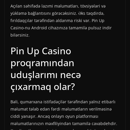
Açılan səhifədə lazımi məlumatları, tövsiyələri və
yükləmə bağlantısını görəcəksiniz. Əks təqdirdə,
fırıldaqçılar tərəfindən aldanma riski var. Pin Up
Casino-nu Android cihazınıza tamamilə pulsuz indir
bilərsiniz.
Pin Up Casino
proqramından
uduşlarımı necə
çıxarmaq olar?
Bəli, qumarxana istifadəçilər tərəfindən yalnız etibarlı
məlumat tələb edən fərdi məlumatların verilməsinə
ciddi yanaşır. Ancaq onlayn oyun platforması
məlumatlarınızın məxfiliyindən tamamilə cavabdehdir.