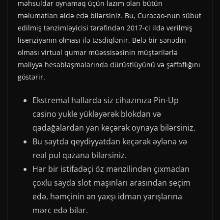
məhsuldar oynamaq üçün lazım olan bütün
məlumatları əldə edə bilərsiniz. Bu, Curacao-nun sübut
edilmiş tənzimləyicisi tərəfindən 2017-ci ildə verilmiş
lisenziyanın olması ilə təsdiqlənir. Belə bir sənədin
olması virtual qumar müəssisəsinin müştərilərlə
maliyyə hesablaşmalarında dürüstlüyünü və şəffaflığını
göstərir.
Ekstremal hallarda siz cihazınıza Pin-Up
casino yukle yükləyərək blokdan və
qadağalardan yan keçərək oynaya bilərsiniz.
Bu saytda qeydiyyatdan keçərək əylənə və
real pul qazana bilərsiniz.
Hər bir istifadəçi öz mənzilindən çıxmadan
çoxlu sayda slot maşınları arasından seçim
edə, həmçinin ən yaxşı idman yarışlarına
mərc edə bilər.