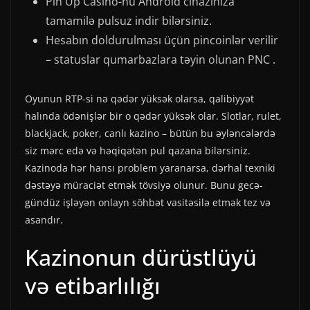
Pin Up Casino-nu Android cihazınıza
tamamilə pulsuz indir bilərsiniz.
Hesabın doldurulması üçün pincoinlər verilir
– statuslar qumarbazlara təyin olunan PNC .
Oyunun RTP-si nə qədər yüksək olarsa, qalibiyyət
halında ödənişlər bir o qədər yüksək olar. Slotlar, rulet,
blackjack, poker, canlı kazino – bütün bu əyləncələrdə
siz mərc edə və həqiqətən pul qazana bilərsiniz.
Kazinoda hər hansı problem yaranarsa, dərhal texniki
dəstəyə müraciət etmək tövsiyə olunur. Bunu gecə-
gündüz işləyən onlayn söhbət vasitəsilə etmək tez və
asandır.
Kazinonun dürüstlüyü
və etibarlılığı