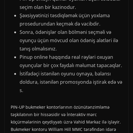
seçim olan bir kazinodur.
Şəxsiyyətinizi təsdiqləmək üçün yoxlama
prosedurundan keçmək də vacibdir.
Sonra, ödənişlər olan bölməni seçməli və
oyunçu üçün mövcud olan ödəniş alətləri ilə
tanış olmalısınız.
Pinup online haqqında real rəyləri oxuyan
oyunçular bir çox faydalı məlumat tapacaqlar.
İstifadəçi istənilən oyunu oynaya, balansı
doldura, istənilən promosyonda iştirak edə və
s.
PIN-UP bukmeker kontorlarının özünütənzimləmə
təşkilatının bir hissəsidir və İnteraktiv mərc
köçürmələrinin qeydiyyatı üzrə Vahid Mərkəz ilə işləyir.
Bukmeker kontoru William Hill MMC tərəfindən idarə