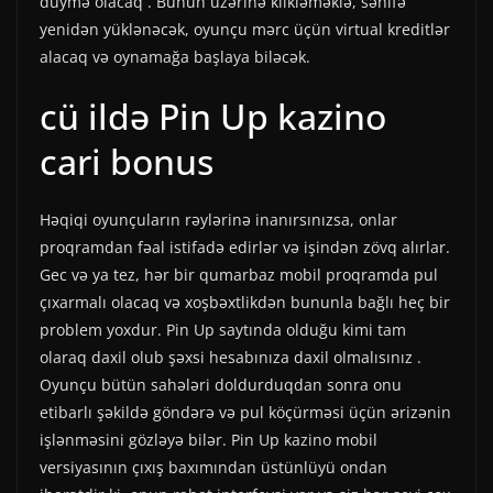
düymə olacaq . Bunun üzərinə klikləməklə, səhifə
yenidən yüklənəcək, oyunçu mərc üçün virtual kreditlər
alacaq və oynamağa başlaya biləcək.
cü ildə Pin Up kazino
cari bonus
Həqiqi oyunçuların rəylərinə inanırsınızsa, onlar
proqramdan fəal istifadə edirlər və işindən zövq alırlar.
Gec və ya tez, hər bir qumarbaz mobil proqramda pul
çıxarmalı olacaq və xoşbəxtlikdən bununla bağlı heç bir
problem yoxdur. Pin Up saytında olduğu kimi tam
olaraq daxil olub şəxsi hesabınıza daxil olmalısınız .
Oyunçu bütün sahələri doldurduqdan sonra onu
etibarlı şəkildə göndərə və pul köçürməsi üçün ərizənin
işlənməsini gözləyə bilər. Pin Up kazino mobil
versiyasının çıxış baxımından üstünlüyü ondan