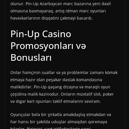
olunur. Pin-Up Azərbaycan mərc bazarına yeni daxil
olmasına baxmayaraq, artıq idman mərc oyunları
həvəskarlarının diqqətini çəkməyi bacarıb.
Pin-Up Casino
Promosyonları və
Bonusları
Onlar həmçinin suallar və ya problemlər zamanı kömək
etməyə hazır olan peşəkar dəstək komandasına
malikdirlər. Pin-Up qəşəng dizayna və maraqlı oyun
çeşidinə malik kazinodur. Onların müxtəlif slot, poker
və digər kart oyunları təklif etmələrini sevirəm.
Oyunçular belə bir şirkətlə əməkdaşlıq etməkdən və
hər hansı bir şəkildə uduşlar almaqdan qorxmaya
bilərlər. Birincisi, sayt istifadəçilərin şəxsi