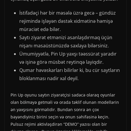
İstifadəçi hər bir məsələ üzrə gecə – gündüz
rejimində işləyən dəstək xidmətinə həmişə
müraciət edə bilər.
Saytı ziyarət etmənizi asanlaşdırmaq üçün
nişanı masaüstünüzdə saxlaya bilərsiniz.
Ümumiyyətlə, Pin Up yaxşı təəssürat yaradır
və işinə görə müsbət reytinqə layiqdir.
Qumar həvəskarları bilirlər ki, bu cür saytların
bloklanması nadir xal deyil.
Pin Up oyunu saytın ziyarətçisi sadəcə olaraq oyunlar
olan bölməyə getməli və orada təklif olunan modellərin
ən yaxşısını görməlidir. Bundan sonra ən çox
bəyəndiyiniz birini seçin və onun səhifəsinə keçin.
Pulsuz rejimi aktivləşdirən “DEMO” yazısı olan bir