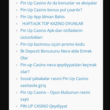
Pin Up Casino Az da bonuslar və aksiyalar
Pin-Up Casino bonus pul çıxarılır?
Pin Up App İdman Bahis
​ ​ HƏFTƏLİK TOP KAZINO OYUNLAR​
Pin Up Casino Apk-dan istifadənin
üstünlükləri
Pin-Up kazinosu üçün promo kodu
İlk Depozit Bonusunu Necə əldə Etmək
Olar
Pin-up Casino necə qeydiyyatdan keçmək
olar?
Sosial şəbəkələr rəsmi Pin Up Casino
vasitəsilə giriş
Pin Up Casino – Oyun klubunun rəsmi
saytı
PIN UP CASINO Qeydiyyat