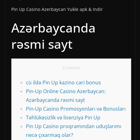
Pin Up Casino Azerbaycan Yukle apk & Indir
Azərbaycanda
rəsmi sayt
Content
cü ildə Pin Up kazino cari bonus
Pin-Up Online Casino Azerbaycan:
Azərbaycanda rəsmi sayt
Pin-Up Casino Promosyonları və Bonusları
Təhlükəsizlik və lisenziya Pin Up
Pin Up Casino proqramından uduşlarımı
necə çıxarmaq olar?