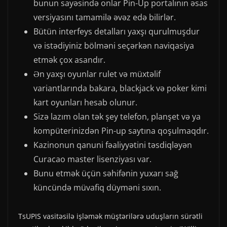
bunun sayəsində onlar Pin-Up portalının əsas
versiyasını tamamilə əvəz edə bilirlər.
Bütün interfeys detalları yaxşı qurulmuşdur
və istədiyiniz bölməni seçərkən naviqasiya
etmək çox asandır.
Ən yaxşı oyunlar rulet və müxtəlif
variantlarında bakara, blackjack və poker kimi
kart oyunları hesab olunur.
Sizə lazım olan tək şey telefon, planşet və ya
kompüterinizdən Pin-up saytına qoşulmaqdır.
Kazinonun qanuni fəaliyyətini təsdiqləyən
Curacao master lisenziyası var.
Bunu etmək üçün səhifənin yuxarı sağ
küncündə müvafiq düyməni sıxın.
TsUPIS vasitəsilə işləmək müştərilərə uduşların sürətli