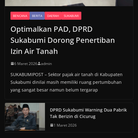
BENCANA
BERITA
DAERAH
SUKABUMI
Optimalkan PAD, DPRD
Sukabumi Dorong Penertiban
Izin Air Tanah
6 Maret 2026
admin
SUKABUMIPOST – Sektor pajak air tanah di Kabupaten
Sukabumi dinilai masih memiliki ruang pertumbuhan
yang sangat besar namun belum tergarap
DPRD Sukabumi Warning Dua Pabrik
Tak Berizin di Cicurug
1 Maret 2026