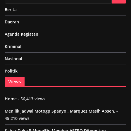
Berita
Daerah
Agenda Kegiatan
Kriminal
Nasional
Politik
Views
Home
- 56,413 views
Menilik Jadwal Motogp Spanyol, Marquez Masih Absen.
-
45,210 views
Kabar Duka !! MoonBin Member ASTRO Ditemukan