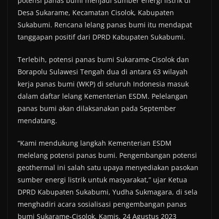
potensi panas bumi menjadi sumber energi listrik di
Desa Sukarame, Kecamatan Cisolok, Kabupaten
Sukabumi. Rencana lelang panas bumi itu mendapat
tanggapan positif dari DPRD Kabupaten Sukabumi.
Terlebih, potensi panas bumi Sukarame-Cisolok dan
Borapolu Sulawesi Tengah dua di antara 63 wilayah
kerja panas bumi (WKP) di seluruh Indonesia masuk
dalam daftar lelang Kementerian ESDM. Pelelangan
panas bumi akan dilaksanakan pada September
mendatang.
“Kami mendukung langkah Kementerian ESDM
melelang potensi panas bumi. Pengembangan potensi
geothermal ini salah satu upaya menyediakan pasokan
sumber energi listrik untuk masyarakat,” ujar Ketua
DPRD Kabupaten Sukabumi, Yudha Sukmagara, di sela
menghadiri acara sosialisasi pengembangan panas
bumi Sukarame-Cisolok, Kamis, 24 Agustus 2023