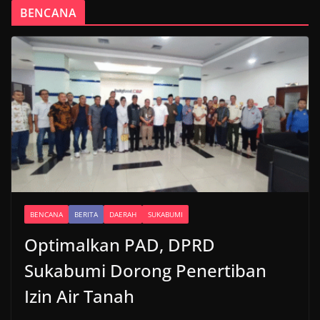
BENCANA
BENCANA
BERITA
DAERAH
SUKABUMI
Optimalkan PAD, DPRD
Sukabumi Dorong Penertiban
Izin Air Tanah