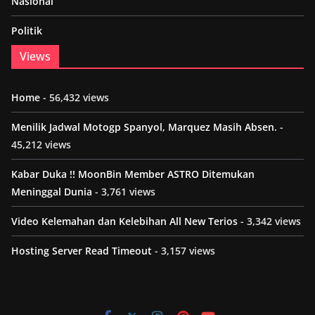
Nasional
Politik
Views
Home
- 56,432 views
Menilik Jadwal Motogp Spanyol, Marquez Masih Absen.
-
45,212 views
Kabar Duka !! MoonBin Member ASTRO Ditemukan
Meninggal Dunia
- 3,761 views
Video Kelemahan dan Kelebihan All New Terios
- 3,342 views
Hosting Server Read Timeout
- 3,157 views